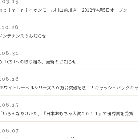
.03.15
ｍｂｉｍｉｎｉイオンモール川口前川店」 2012年4月5日オープン
.10.28
メンテナンスのお知らせ
.08.31
の「CSRへの取り組み」更新のお知らせ
.08.18
 ホワイトレーベルシリーズ３０万台突破記念！！キャッシュバックキ
.06.15
「いろんなあけかた」『日本おもちゃ大賞２０１１』で優秀賞を受賞
.06.07