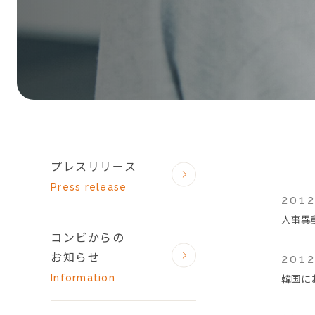
プレスリリース
Press release
2012
人事異
コンビからの
お知らせ
2012
韓国に
Information