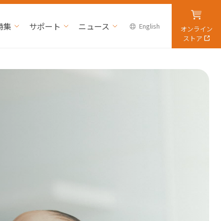
特集
サポート
ニュース
English
オンライン
ストア