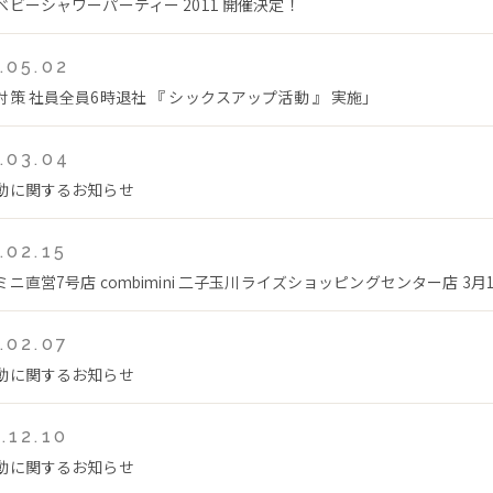
ベビーシャワーパーティー 2011 開催決定！
.05.02
対策 社員全員6時退社 『 シックスアップ活動 』 実施」
.03.04
動に関するお知らせ
.02.15
ニ直営7号店 combimini 二子玉川ライズショッピングセンター店 3月1
.02.07
動に関するお知らせ
.12.10
動に関するお知らせ