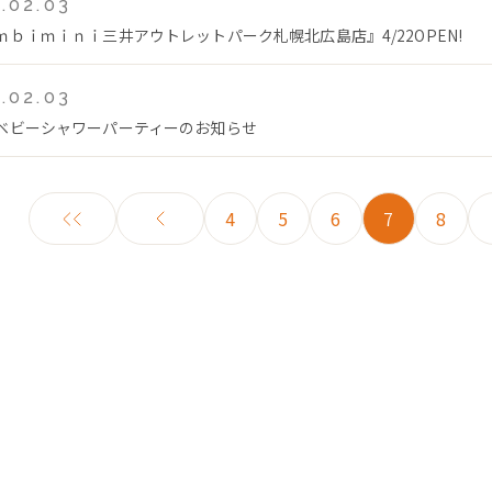
.02.03
ｍｂｉｍｉｎｉ三井アウトレットパーク札幌北広島店』4/22OPEN!
.02.03
ベビーシャワーパーティーのお知らせ
4
5
6
7
8