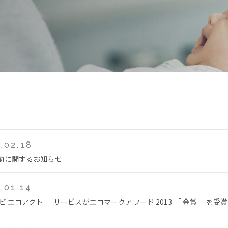
.02.18
動に関するお知らせ
.01.14
ビ エコアクト 」 サービスがエコマークアワード 2013 「 金賞 」を受