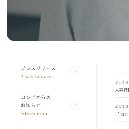
プレスリリース
Press release
2014
人事異
コンビからの
お知らせ
2014
「 コン
Information