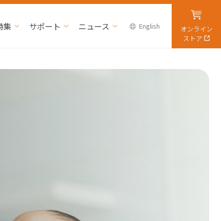
特集
サポート
ニュース
English
オンライン
ストア