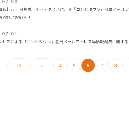
.07.02
情報】7月1日掲載 不正アクセスによる『コンビタウン』会員メール
お詫びとお知らせ
.07.01
クセスによる『コンビタウン』会員メールアドレス等情報漏洩に関する
4
5
6
7
8