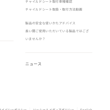
チャイルドシート取付車種確認
チャイルドシート取扱・取付方法動画
製品の安全な使いかたアドバイス
長い間ご使用いただいている製品ではござ
いませんか？
ニュース