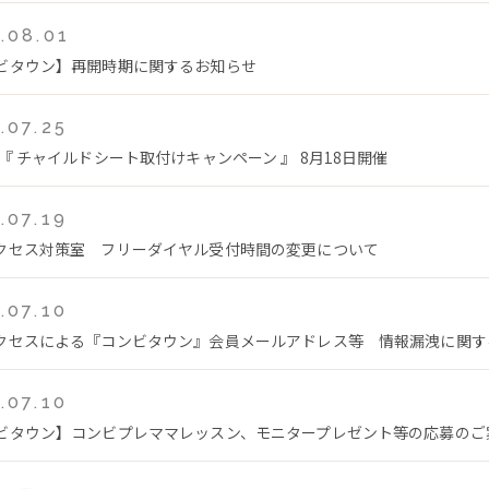
.08.01
ビタウン】再開時期に関するお知らせ
.07.25
 『 チャイルドシート取付けキャンペーン 』 8月18日開催
.07.19
クセス対策室 フリーダイヤル受付時間の変更について
.07.10
クセスによる『コンビタウン』会員メールアドレス等 情報漏洩に関す
.07.10
ビタウン】コンビプレママレッスン、モニタープレゼント等の応募のご