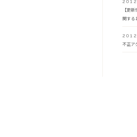
2012
【更新
関する
2012
不正ア