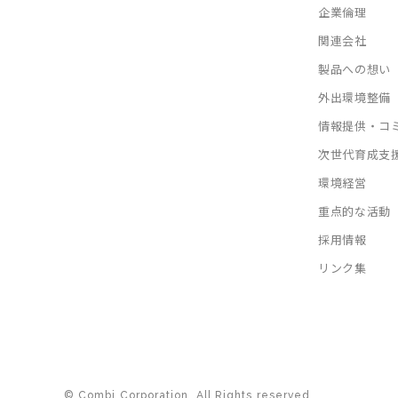
企業倫理
関連会社
製品への想い
外出環境整備
情報提供・コ
次世代育成支
環境経営
重点的な活動
採用情報
リンク集
© Combi Corporation. All Rights reserved.