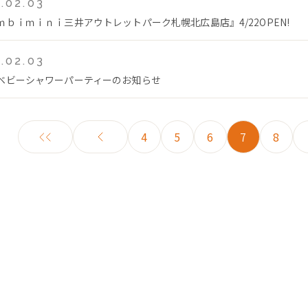
.02.03
ｍｂｉｍｉｎｉ三井アウトレットパーク札幌北広島店』4/22OPEN!
.02.03
ベビーシャワーパーティーのお知らせ
4
5
6
7
8