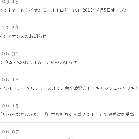
.03.15
ｍｂｉｍｉｎｉイオンモール川口前川店」 2012年4月5日オープン
.10.28
メンテナンスのお知らせ
.08.31
の「CSRへの取り組み」更新のお知らせ
.08.18
 ホワイトレーベルシリーズ３０万台突破記念！！キャッシュバックキ
.06.15
「いろんなあけかた」『日本おもちゃ大賞２０１１』で優秀賞を受賞
.06.07