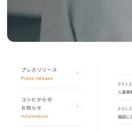
プレスリリース
Press release
2012
人事異
コンビからの
お知らせ
2012
韓国に
Information