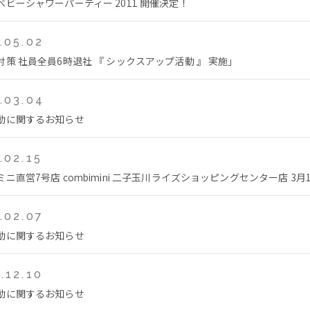
ベビーシャワーパーティー 2011 開催決定！
.05.02
対策 社員全員6時退社 『 シックスアップ活動 』 実施」
.03.04
動に関するお知らせ
.02.15
ニ直営7号店 combimini 二子玉川ライズショッピングセンター店 3月1
.02.07
動に関するお知らせ
.12.10
動に関するお知らせ