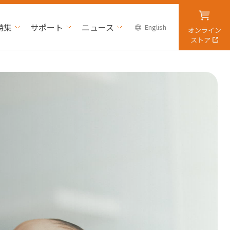
特集
サポート
ニュース
English
オンライン
ストア