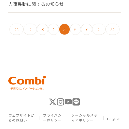
人事異動に関するお知らせ
3
4
5
6
7
ウェブサイトか
プライバシ
ソーシャルメデ
English
らのお願い
ーポリシー
ィアポリシー