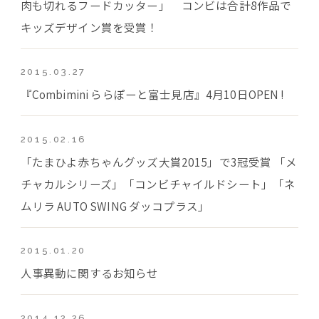
肉も切れるフードカッター」 コンビは合計8作品で
キッズデザイン賞を受賞！
2015.03.27
『Combimini ららぽーと富士見店』4月10日OPEN !
2015.02.16
「たまひよ赤ちゃんグッズ大賞2015」で3冠受賞 「メ
チャカルシリーズ」「コンビチャイルドシート」「ネ
ムリラ AUTO SWING ダッコプラス」
2015.01.20
人事異動に関するお知らせ
2014.12.26