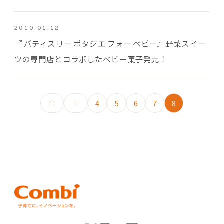
2010.01.12
『 パティスリー ポタジエ フォー ベビー』野菜スイー
ツの専門店とコラボしたベビー菓子発売！
4
5
6
7
8