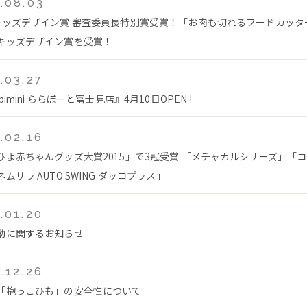
.08.03
キッズデザイン賞 審査委員長特別賞受賞！「お肉も切れるフードカッタ
キッズデザイン賞を受賞！
.03.27
bimini ららぽーと富士見店』4月10日OPEN !
.02.16
ひよ赤ちゃんグッズ大賞2015」で3冠受賞 「メチャカルシリーズ」「
ムリラ AUTO SWING ダッコプラス」
.01.20
動に関するお知らせ
.12.26
「抱っこひも」の安全性について