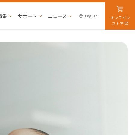
特集
サポート
ニュース
English
オンライン
ストア