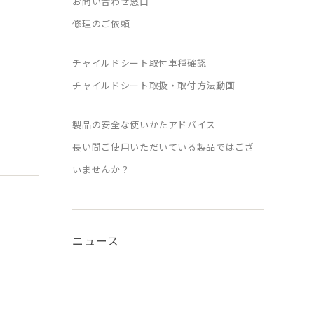
お問い合わせ窓口
修理のご依頼
チャイルドシート取付車種確認
チャイルドシート取扱・取付方法動画
製品の安全な使いかたアドバイス
長い間ご使用いただいている製品ではござ
いませんか？
ニュース