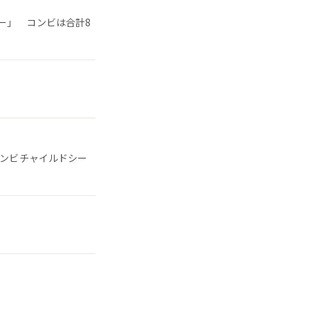
ー」 コンビは合計8
コンビチャイルドシー