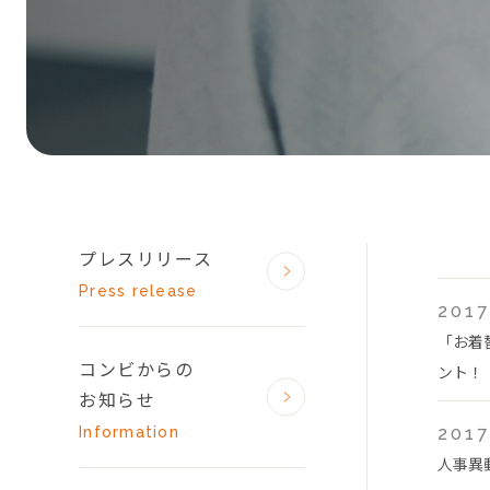
プレスリリース
Press release
2017
「お着
コンビからの
ント！
お知らせ
Information
2017
人事異