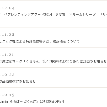
.12.04
が「ペアレンティングアワード2014」を受賞「ネルームシリーズ」「サ
.11.26
ェニック社による特許権侵害訴訟、勝訴確定について
.11.21
育成認定マーク「くるみん」第４期取得及び第５期行動計画のお知らせ
.10.22
製品価格改定のお知らせ
.10.15
bimini ららぽーと和泉店』10月30日OPEN !