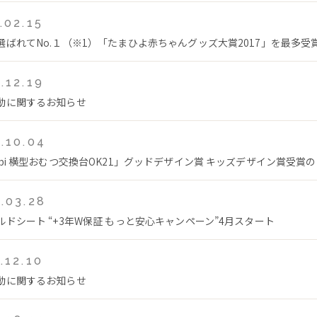
.02.15
選ばれてNo.１（※1）「たまひよ赤ちゃんグッズ大賞2017」を最多受
.12.19
動に関するお知らせ
.10.04
mbi 横型おむつ交換台OK21」グッドデザイン賞 キッズデザイン賞受賞
.03.28
ルドシート “+3年W保証 もっと安心キャンペーン”4月スタート
.12.10
動に関するお知らせ