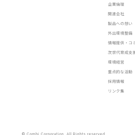
企業倫理
関連会社
製品への想い
外出環境整備
情報提供・コ
次世代育成支
環境経営
重点的な活動
採用情報
リンク集
© Combi Corporation. All Rights reserved.