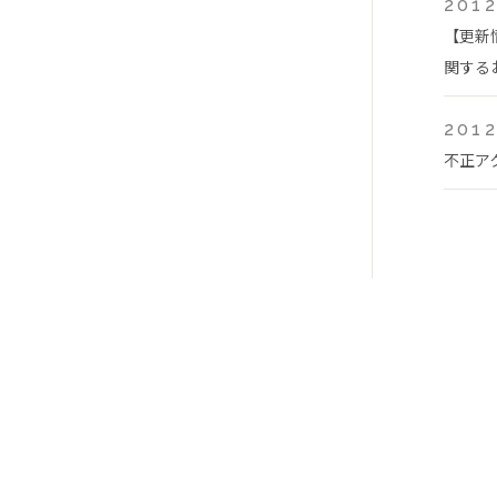
2012
【更新
関する
2012
不正ア