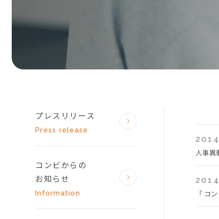
プレスリリース
Press release
2014
人事異
コンビからの
お知らせ
2014
「 コン
Information