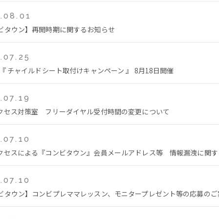
.08.01
ビタウン】再開時期に関するお知らせ
.07.25
 『 チャイルドシート取付けキャンペーン 』 8月18日開催
.07.19
クセス対策室 フリーダイヤル受付時間の変更について
.07.10
クセスによる『コンビタウン』会員メールアドレス等 情報漏洩に関す
.07.10
ビタウン】コンビプレママレッスン、モニタープレゼント等の応募のご