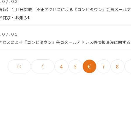
.07.02
情報】7月1日掲載 不正アクセスによる『コンビタウン』会員メール
お詫びとお知らせ
.07.01
クセスによる『コンビタウン』会員メールアドレス等情報漏洩に関する
4
5
6
7
8