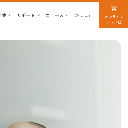
特集
サポート
ニュース
English
オンライン
ストア