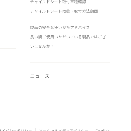
チャイルドシート取付車種確認
チャイルドシート取扱・取付方法動画
製品の安全な使いかたアドバイス
長い間ご使用いただいている製品ではござ
いませんか？
ニュース