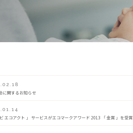
.02.18
動に関するお知らせ
.01.14
ビ エコアクト 」 サービスがエコマークアワード 2013 「 金賞 」を受