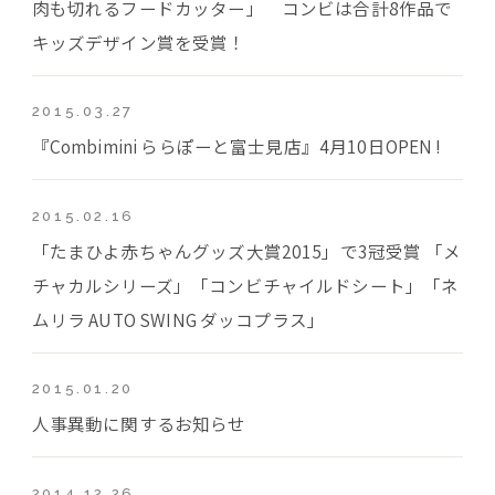
肉も切れるフードカッター」 コンビは合計8作品で
キッズデザイン賞を受賞！
2015.03.27
『Combimini ららぽーと富士見店』4月10日OPEN !
2015.02.16
「たまひよ赤ちゃんグッズ大賞2015」で3冠受賞 「メ
チャカルシリーズ」「コンビチャイルドシート」「ネ
ムリラ AUTO SWING ダッコプラス」
2015.01.20
人事異動に関するお知らせ
2014.12.26