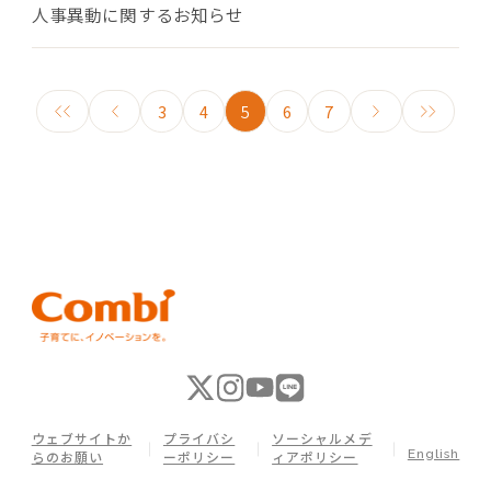
人事異動に関するお知らせ
3
4
5
6
7
ウェブサイトか
プライバシ
ソーシャルメデ
English
らのお願い
ーポリシー
ィアポリシー