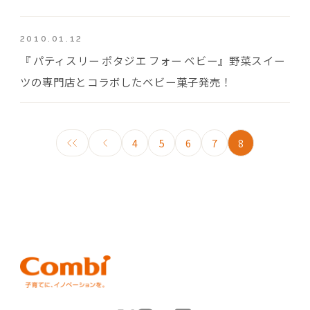
2010.01.12
『 パティスリー ポタジエ フォー ベビー』野菜スイー
ツの専門店とコラボしたベビー菓子発売！
4
5
6
7
8