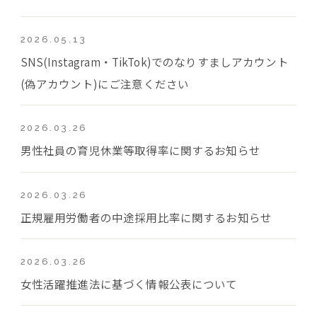
2026.05.13
SNS(Instagram・TikTok)でのなりすましアカウント
(偽アカウント)にご注意ください
2026.03.26
男性社員の育児休業等取得率に関するお知らせ
2026.03.26
正規雇用労働者の中途採用比率に関するお知らせ
2026.03.26
女性活躍推進法に基づく情報公表について