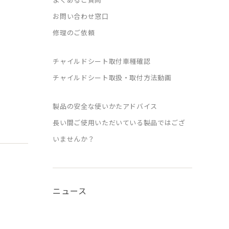
お問い合わせ窓口
修理のご依頼
チャイルドシート取付車種確認
チャイルドシート取扱・取付方法動画
製品の安全な使いかたアドバイス
長い間ご使用いただいている製品ではござ
いませんか？
ニュース