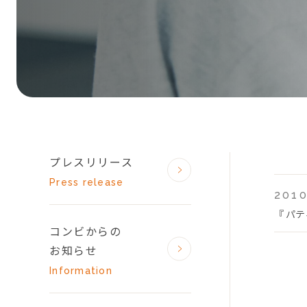
プレスリリース
Press release
2010
『 パ
コンビからの
お知らせ
Information