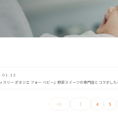
.01.12
ティスリー ポタジエ フォー ベビー』野菜スイーツの専門店とコラボし
4
5