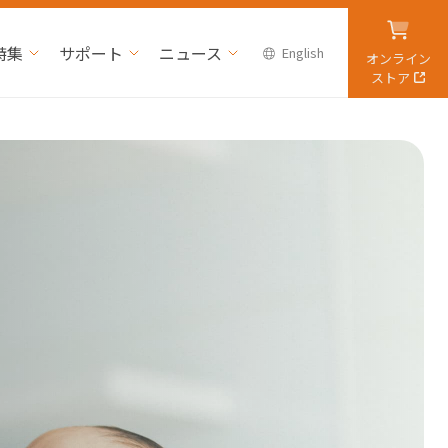
特集
サポート
ニュース
English
オンライン
ストア