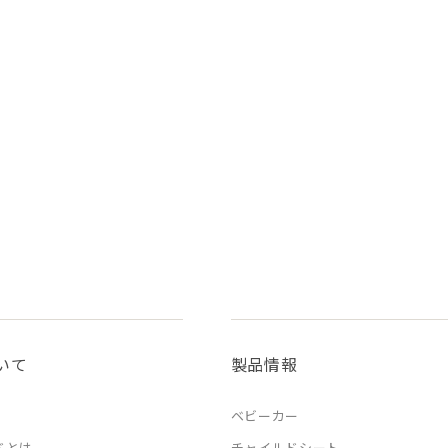
いて
製品情報
ベビーカー
ドとは
チャイルドシート