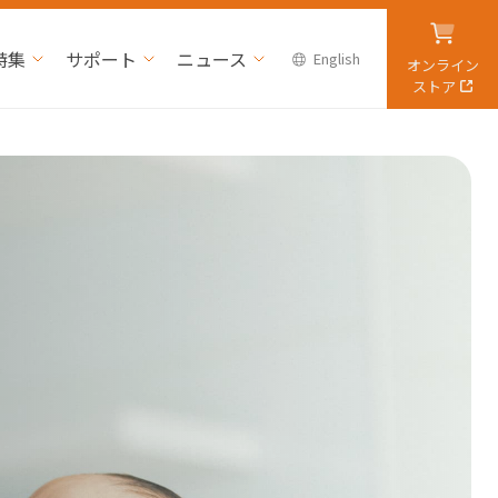
特集
サポート
ニュース
English
オンライン
ストア