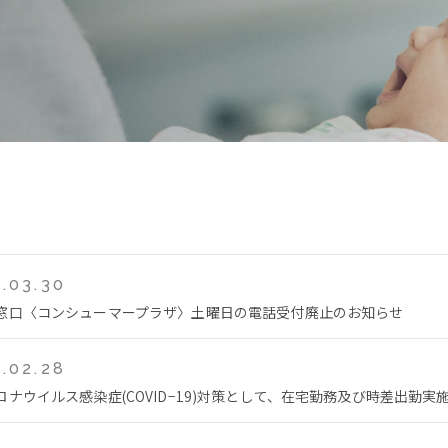
.03.30
窓口〈コンシューマープラザ〉土曜日の電話受付廃止のお知らせ
.02.28
ロナウイルス感染症(COVID−19)対策として、在宅勤務及び時差出勤実