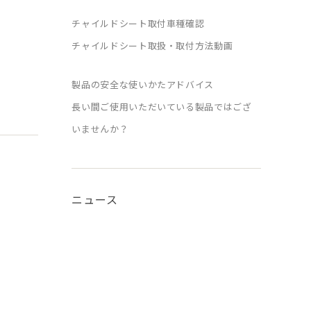
チャイルドシート取付車種確認
チャイルドシート取扱・取付方法動画
製品の安全な使いかたアドバイス
長い間ご使用いただいている製品ではござ
いませんか？
ニュース