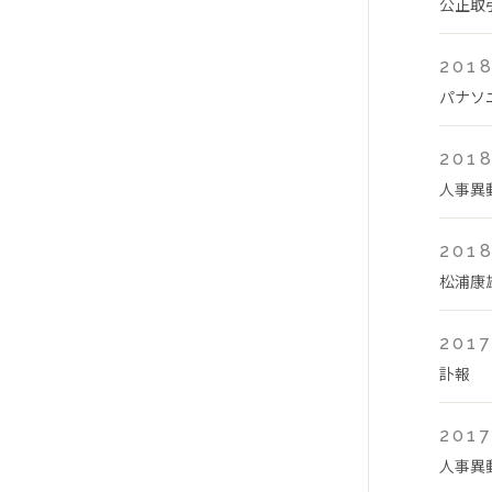
公正取
2018
パナソ
2018
人事異
2018
松浦康
2017
訃報
2017
人事異