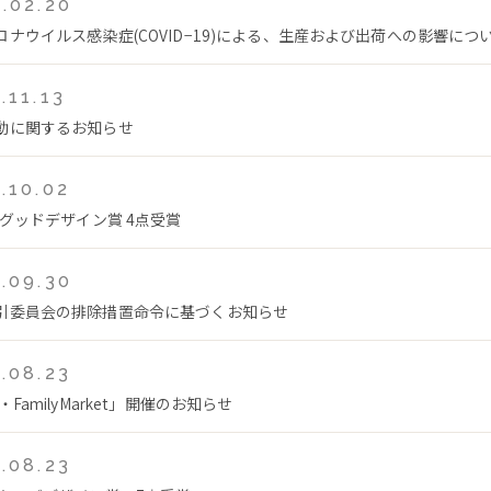
.02.20
ロナウイルス感染症(COVID−19)による、生産および出荷への影響につ
.11.13
動に関するお知らせ
.10.02
年グッドデザイン賞 4点受賞
.09.30
引委員会の排除措置命令に基づくお知らせ
.08.23
・FamilyMarket」開催のお知らせ
.08.23