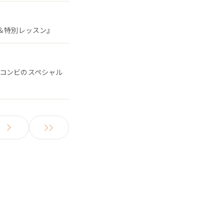
ン＆特別レッスン』
るコンビのスペシャル