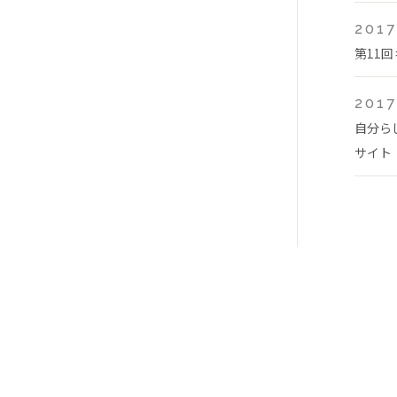
2017
第11
2017
自分ら
サイト「