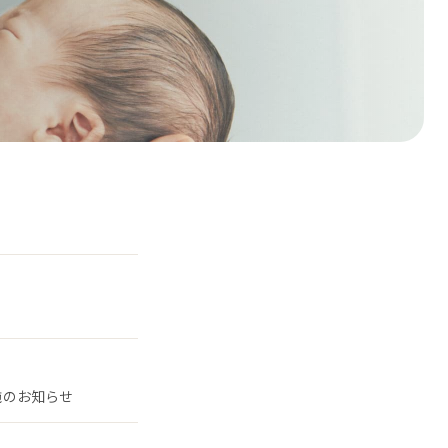
施のお知らせ