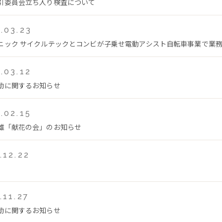
引委員会立ち入り検査について
.03.23
ニック サイクルテックとコンビが子乗せ電動アシスト自転車事業で業
.03.12
動に関するお知らせ
.02.15
雄「献花の会」のお知らせ
.12.22
.11.27
動に関するお知らせ