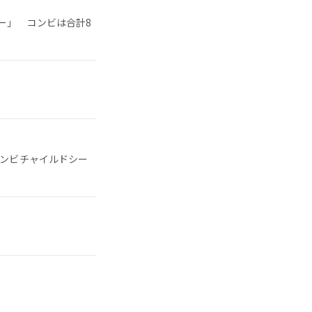
ー」 コンビは合計8
コンビチャイルドシー