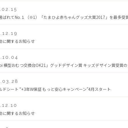
.02.15
選ばれてNo.１（※1）「たまひよ赤ちゃんグッズ大賞2017」を最多受
.12.19
動に関するお知らせ
.10.04
mbi 横型おむつ交換台OK21」グッドデザイン賞 キッズデザイン賞受賞
.03.28
ルドシート “+3年W保証 もっと安心キャンペーン”4月スタート
.12.10
動に関するお知らせ