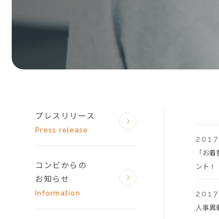
プレスリリース
Press release
2017
「お着
コンビからの
ント！
お知らせ
Information
2017
人事異