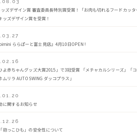
.08.03
キッズデザイン賞 審査委員長特別賞受賞！「お肉も切れるフードカッタ
キッズデザイン賞を受賞！
.03.27
bimini ららぽーと富士見店』4月10日OPEN !
.02.16
ひよ赤ちゃんグッズ大賞2015」で3冠受賞 「メチャカルシリーズ」「
ムリラ AUTO SWING ダッコプラス」
.01.20
動に関するお知らせ
.12.26
「抱っこひも」の安全性について