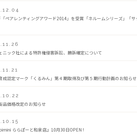
.12.04
が「ペアレンティングアワード2014」を受賞「ネルームシリーズ」「サ
.11.26
ェニック社による特許権侵害訴訟、勝訴確定について
.11.21
育成認定マーク「くるみん」第４期取得及び第５期行動計画のお知らせ
.10.22
製品価格改定のお知らせ
.10.15
bimini ららぽーと和泉店』10月30日OPEN !