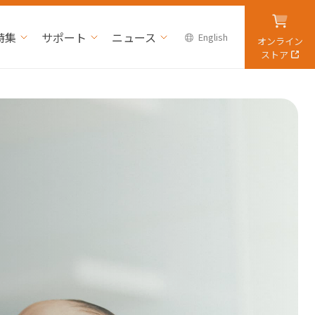
特集
サポート
ニュース
English
オンライン
ストア