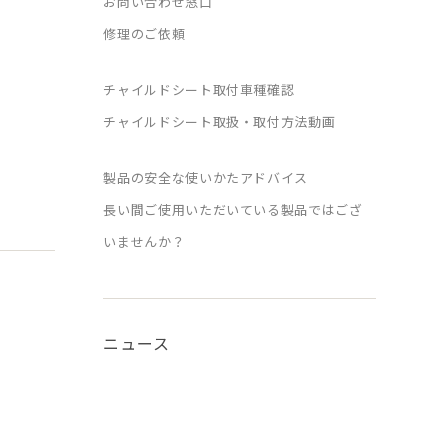
お問い合わせ窓口
修理のご依頼
チャイルドシート取付車種確認
チャイルドシート取扱・取付方法動画
製品の安全な使いかたアドバイス
長い間ご使用いただいている製品ではござ
いませんか？
ニュース