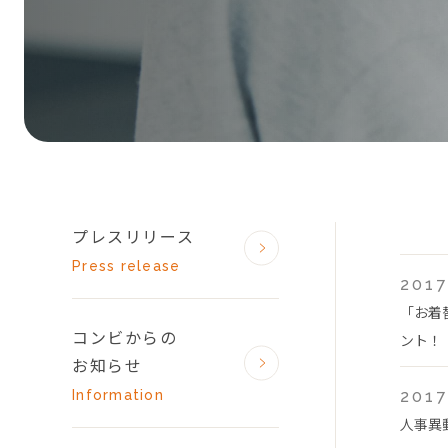
プレスリリース
Press release
2017
「お着
コンビからの
ント！
お知らせ
Information
2017
人事異