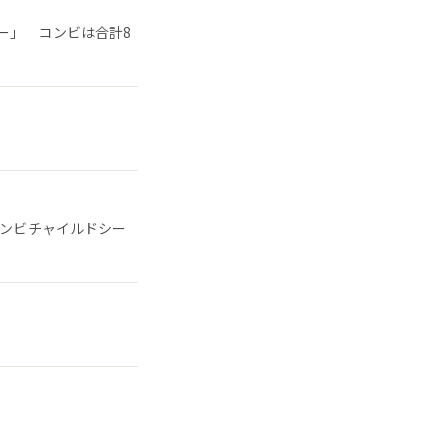
ー」 コンビは合計8
コンビチャイルドシー