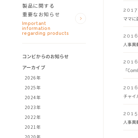
製品に関する
2017
重要なお知らせ
ママに
Important
information
regarding products
2016
人事異
コンビからのお知らせ
2016
アーカイブ
「Co
2026年
2025年
2016
チャイ
2024年
2023年
2015
2022年
人事異
2021年
2020年