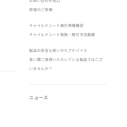
お問い合わせ窓口
修理のご依頼
チャイルドシート取付車種確認
チャイルドシート取扱・取付方法動画
製品の安全な使いかたアドバイス
長い間ご使用いただいている製品ではござ
いませんか？
ニュース