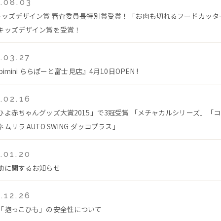
.08.03
キッズデザイン賞 審査委員長特別賞受賞！「お肉も切れるフードカッタ
キッズデザイン賞を受賞！
.03.27
bimini ららぽーと富士見店』4月10日OPEN !
.02.16
ひよ赤ちゃんグッズ大賞2015」で3冠受賞 「メチャカルシリーズ」「
ムリラ AUTO SWING ダッコプラス」
.01.20
動に関するお知らせ
.12.26
「抱っこひも」の安全性について