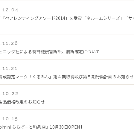
.12.04
が「ペアレンティングアワード2014」を受賞「ネルームシリーズ」「サ
.11.26
ェニック社による特許権侵害訴訟、勝訴確定について
.11.21
育成認定マーク「くるみん」第４期取得及び第５期行動計画のお知らせ
.10.22
製品価格改定のお知らせ
.10.15
bimini ららぽーと和泉店』10月30日OPEN !