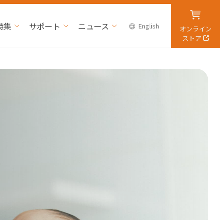
特集
サポート
ニュース
English
オンライン
ストア