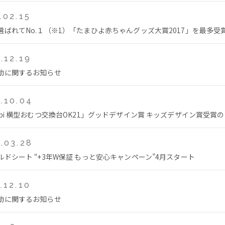
.02.15
選ばれてNo.１（※1）「たまひよ赤ちゃんグッズ大賞2017」を最多受
.12.19
動に関するお知らせ
.10.04
mbi 横型おむつ交換台OK21」グッドデザイン賞 キッズデザイン賞受賞
.03.28
ルドシート “+3年W保証 もっと安心キャンペーン”4月スタート
.12.10
動に関するお知らせ