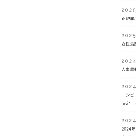
2025
正規雇
2025
女性活
2024
人事異
2024
コンビ
決定！2
2024
202