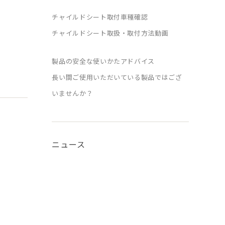
チャイルドシート取付車種確認
チャイルドシート取扱・取付方法動画
製品の安全な使いかたアドバイス
長い間ご使用いただいている製品ではござ
いませんか？
ニュース