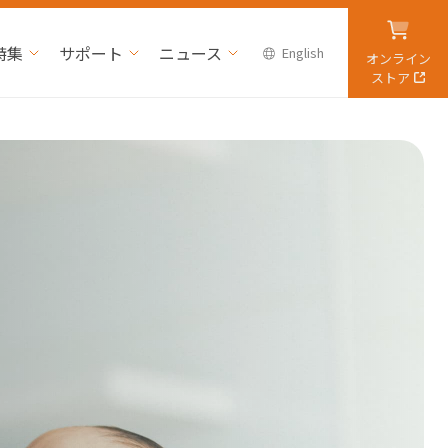
特集
サポート
ニュース
English
オンライン
ストア