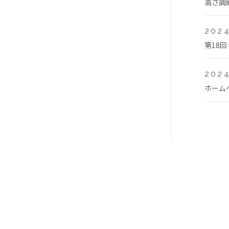
高さ調
2024
第18
2024
ホーム