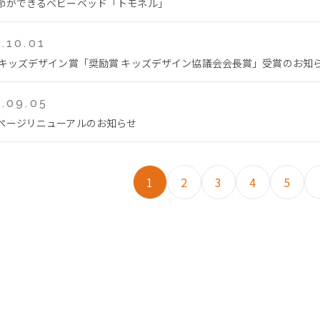
節ができるベビーベッド「トモネル」
.10.01
回キッズデザイン賞「奨励賞 キッズデザイン協議会会長賞」受賞のお知
.09.05
ページリニューアルのお知らせ
1
2
3
4
5