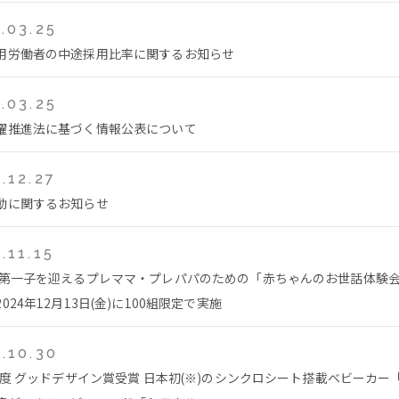
.03.25
用労働者の中途採用比率に関するお知らせ
.03.25
躍推進法に基づく情報公表について
.12.27
動に関するお知らせ
.11.15
 第一子を迎えるプレママ・プレパパのための「赤ちゃんのお世話体験
024年12月13日(金)に100組限定で実施
.10.30
4年度 グッドデザイン賞受賞 日本初(※)のシンクロシート搭載ベビーカー