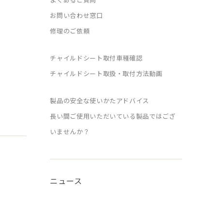
お問い合わせ窓口
修理のご依頼
チャイルドシート取付車種確認
チャイルドシート取扱・取付方法動画
製品の安全な使いかたアドバイス
長い間ご使用いただいている製品ではござ
いませんか？
ニュース