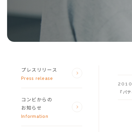
プレスリリース
Press release
2010
『 パ
コンビからの
お知らせ
Information