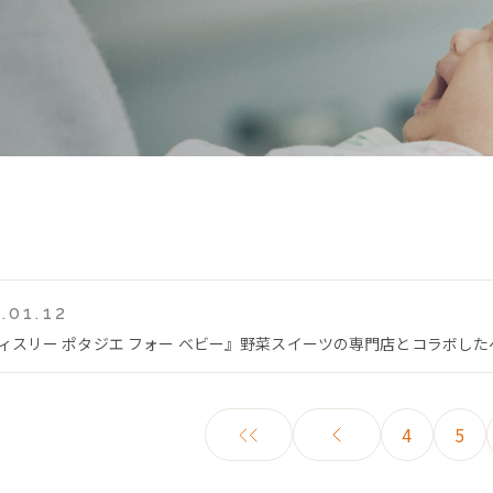
.01.12
ティスリー ポタジエ フォー ベビー』野菜スイーツの専門店とコラボし
4
5