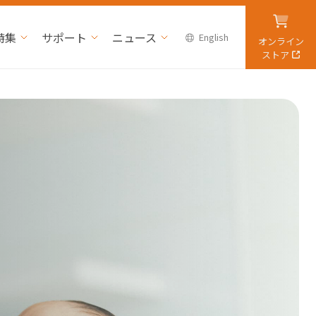
特集
サポート
ニュース
English
オンライン
ストア