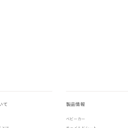
いて
製品情報
ベビーカー
ドとは
チャイルドシート