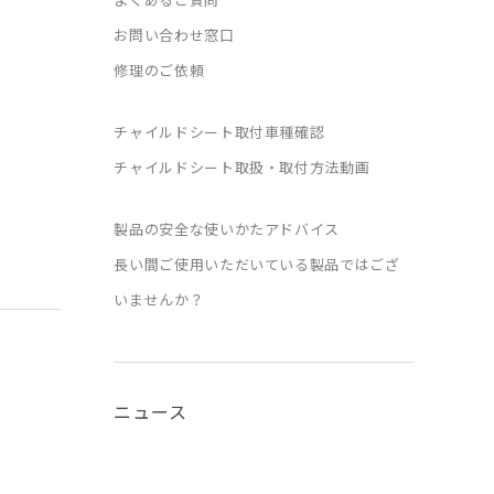
お問い合わせ窓口
修理のご依頼
チャイルドシート取付車種確認
チャイルドシート取扱・取付方法動画
製品の安全な使いかたアドバイス
長い間ご使用いただいている製品ではござ
いませんか？
ニュース