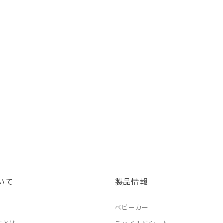
いて
製品情報
ベビーカー
ドとは
チャイルドシート