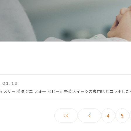
.01.12
ティスリー ポタジエ フォー ベビー』野菜スイーツの専門店とコラボし
4
5