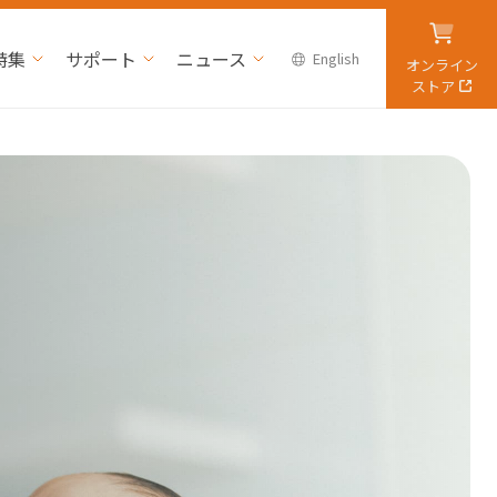
特集
サポート
ニュース
English
オンライン
ストア