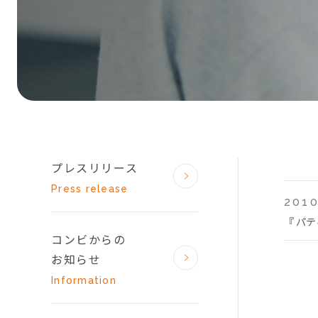
プレスリリース
Press release
2010
『 パ
コンビからの
お知らせ
Information