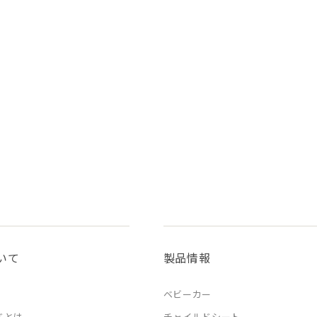
いて
製品情報
ベビーカー
ドとは
チャイルドシート