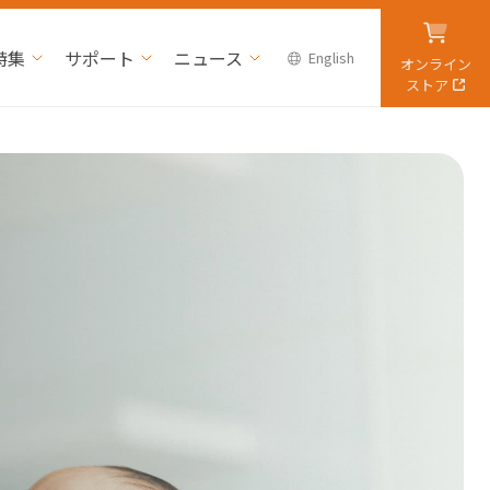
特集
サポート
ニュース
English
オンライン
ストア