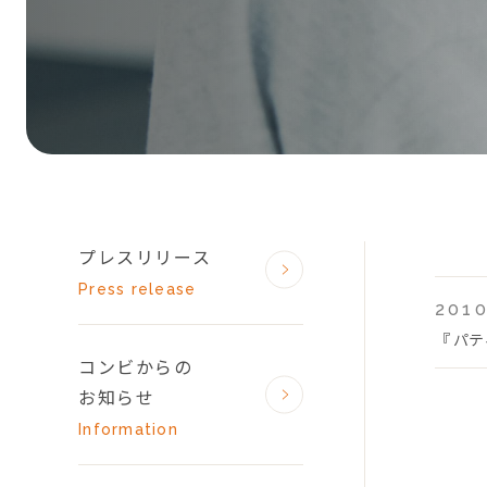
プレスリリース
Press release
2010
『 パ
コンビからの
お知らせ
Information