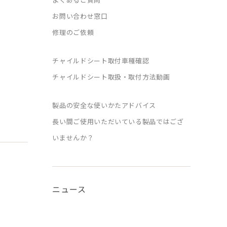
お問い合わせ窓口
修理のご依頼
チャイルドシート取付車種確認
チャイルドシート取扱・取付方法動画
製品の安全な使いかたアドバイス
長い間ご使用いただいている製品ではござ
いませんか？
ニュース