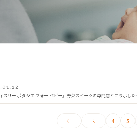
.01.12
ティスリー ポタジエ フォー ベビー』野菜スイーツの専門店とコラボし
4
5