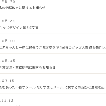
.09.05
品の価格改定に関するお知らせ
.08.24
回キッズデザイン賞 3点受賞
.08.10
に赤ちゃんと一緒に避難できる環境を 第4回防災グッズ大賞 備蓄部門
.06.08
事業譲渡・業務提携に関するお知らせ
.03.16
員を装った不審なメール(なりすましメール)に関するお詫びと注意喚起
.11.12