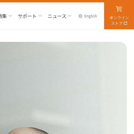
特集
サポート
ニュース
English
オンライン
ストア