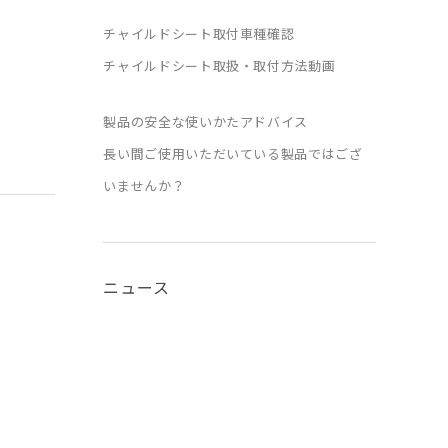
チャイルドシート取付車種確認
チャイルドシート取扱・取付方法動画
製品の安全な使いかたアドバイス
長い間ご使用いただいている製品ではござ
いませんか？
ニュース