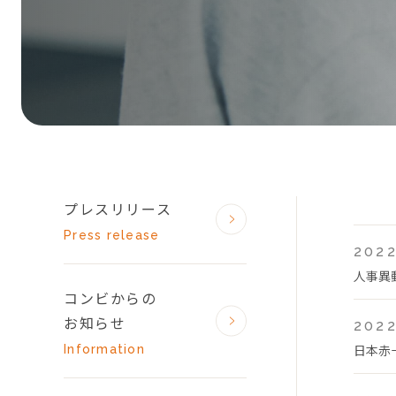
プレスリリース
Press release
2022
人事異
コンビからの
お知らせ
2022
日本赤
Information