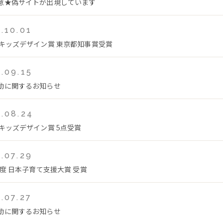
意★偽サイトが出現しています
.10.01
回キッズデザイン賞 東京都知事賞受賞
.09.15
動に関するお知らせ
.08.24
回キッズデザイン賞 5点受賞
.07.29
年度 日本子育て支援大賞 受賞
.07.27
動に関するお知らせ