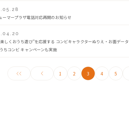
.05.28
ューマープラザ電話対応再開のお知らせ
.04.20
で楽しくおうち遊び”を応援する コンビキャラクターぬりえ・お面デー
おうちコンビ キャンペーンも実施
1
2
3
4
5