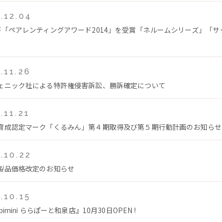
.12.04
が「ペアレンティングアワード2014」を受賞「ネルームシリーズ」「サ
.11.26
ェニック社による特許権侵害訴訟、勝訴確定について
.11.21
育成認定マーク「くるみん」第４期取得及び第５期行動計画のお知らせ
.10.22
製品価格改定のお知らせ
.10.15
bimini ららぽーと和泉店』10月30日OPEN !