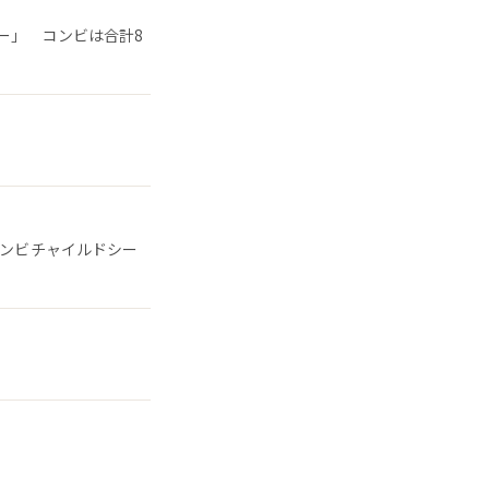
ー」 コンビは合計8
コンビチャイルドシー