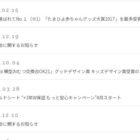
.02.15
選ばれてNo.１（※1）「たまひよ赤ちゃんグッズ大賞2017」を最多受
.12.19
動に関するお知らせ
.10.04
mbi 横型おむつ交換台OK21」グッドデザイン賞 キッズデザイン賞受賞
.03.28
ルドシート “+3年W保証 もっと安心キャンペーン”4月スタート
.12.10
動に関するお知らせ