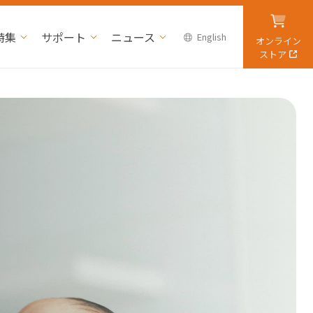
特集
サポート
ニュース
English
オンライン
ストア