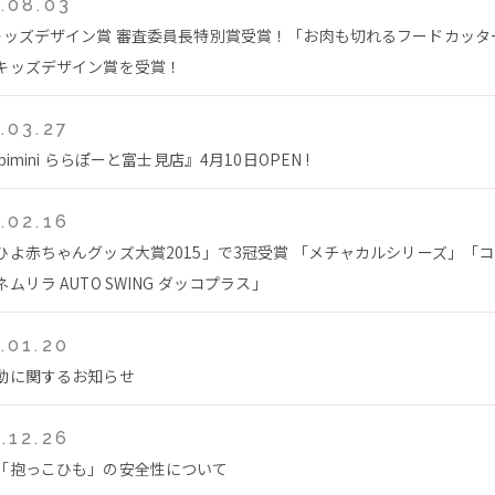
.08.03
キッズデザイン賞 審査委員長特別賞受賞！「お肉も切れるフードカッタ
キッズデザイン賞を受賞！
.03.27
bimini ららぽーと富士見店』4月10日OPEN !
.02.16
ひよ赤ちゃんグッズ大賞2015」で3冠受賞 「メチャカルシリーズ」「
ムリラ AUTO SWING ダッコプラス」
.01.20
動に関するお知らせ
.12.26
「抱っこひも」の安全性について