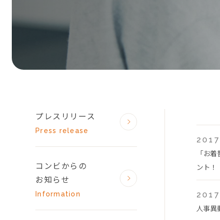
プレスリリース
Press release
2017
「お着
コンビからの
ント！
お知らせ
Information
2017
人事異