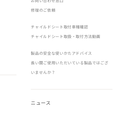
お問い合わせ窓口
修理のご依頼
チャイルドシート取付車種確認
チャイルドシート取扱・取付方法動画
製品の安全な使いかたアドバイス
長い間ご使用いただいている製品ではござ
いませんか？
ニュース