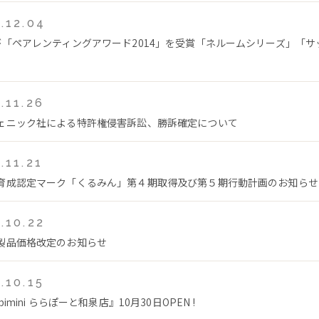
.12.04
が「ペアレンティングアワード2014」を受賞「ネルームシリーズ」「サ
.11.26
ェニック社による特許権侵害訴訟、勝訴確定について
.11.21
育成認定マーク「くるみん」第４期取得及び第５期行動計画のお知らせ
.10.22
製品価格改定のお知らせ
.10.15
bimini ららぽーと和泉店』10月30日OPEN !