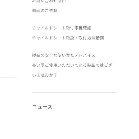
お問い合わせ窓口
修理のご依頼
チャイルドシート取付車種確認
チャイルドシート取扱・取付方法動画
製品の安全な使いかたアドバイス
長い間ご使用いただいている製品ではござ
いませんか？
ニュース