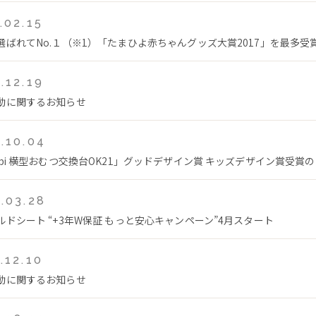
.02.15
選ばれてNo.１（※1）「たまひよ赤ちゃんグッズ大賞2017」を最多受
.12.19
動に関するお知らせ
.10.04
mbi 横型おむつ交換台OK21」グッドデザイン賞 キッズデザイン賞受賞
.03.28
ルドシート “+3年W保証 もっと安心キャンペーン”4月スタート
.12.10
動に関するお知らせ