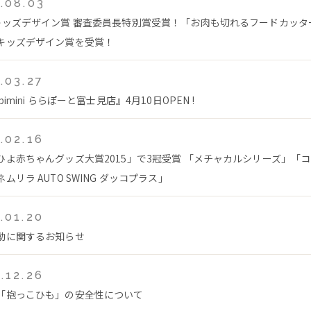
.08.03
キッズデザイン賞 審査委員長特別賞受賞！「お肉も切れるフードカッタ
キッズデザイン賞を受賞！
.03.27
bimini ららぽーと富士見店』4月10日OPEN !
.02.16
ひよ赤ちゃんグッズ大賞2015」で3冠受賞 「メチャカルシリーズ」「
ムリラ AUTO SWING ダッコプラス」
.01.20
動に関するお知らせ
.12.26
「抱っこひも」の安全性について