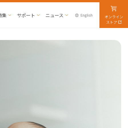
特集
サポート
ニュース
English
オンライン
ストア