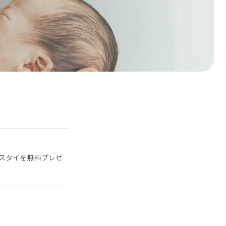
スタイを無料プレゼ