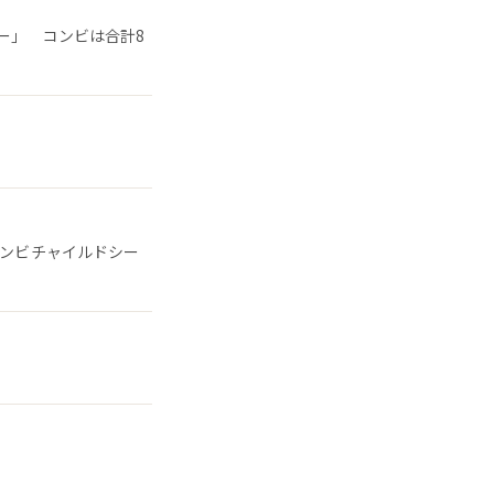
ー」 コンビは合計8
コンビチャイルドシー