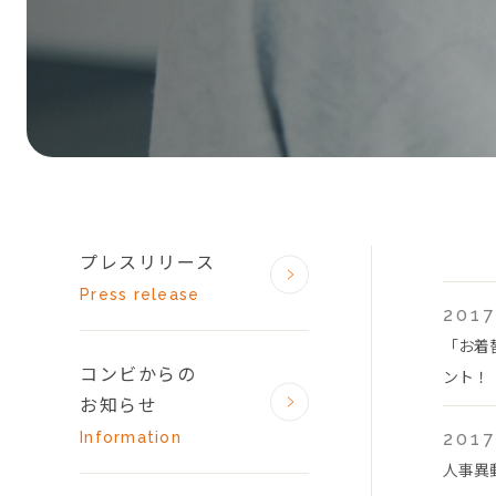
プレスリリース
Press release
2017
「お着
コンビからの
ント！
お知らせ
Information
2017
人事異