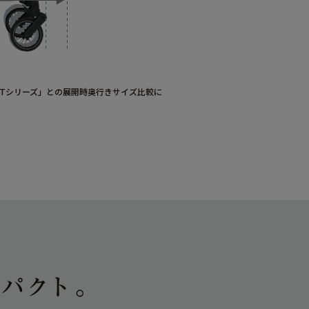
スHTシリーズ」との展開時奥行きサイズ比較に