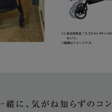
※1 自社従来品「スゴカルα 4キャ
おいて。
※画像はイメージです。