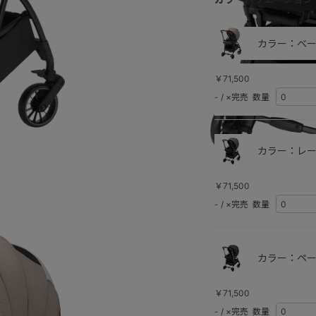
カラー：ベー
￥71,500
-
/
×完売
数量
カラー：レー
￥71,500
レーヴグレー
-
/
×完売
数量
カラー：ペー
￥71,500
-
/
×完売
数量