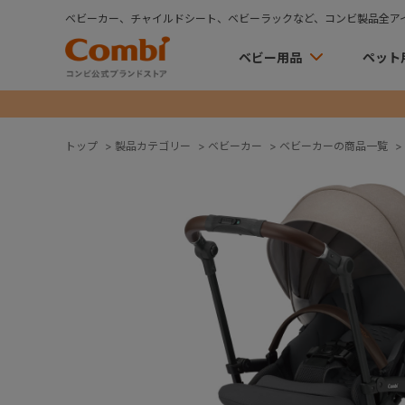
ベビーカー、チャイルドシート、ベビーラックなど、コンビ製品全ア
ベビー用品
ペット
トップ
>
製品カテゴリー
>
ベビーカー
>
ベビーカーの商品一覧
>