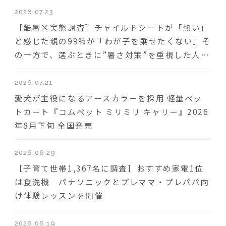
2026.07.23
［酷暑×実態調査］チャイルドシートが「熱い」
と感じた親の99%が「わが子を乗せたくない」そ
の一方で、選ぶときに”暑さ対策”を重視した人は
わずか18％
2026.07.21
愛犬が主役になるアースカラーを採用 軽量ペッ
トカート『コムペット ミリミリ キャリー』2026
年8月下旬 全国発売
2026.06.29
［子育て世帯1,367名に調査］おすすめ家電1位
は食洗機 パナソニックとプレママ・プレパパ向
け体験レッスンを開催
2026.06.19