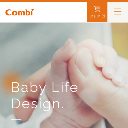
ストア
Baby Life
Design.