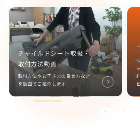
コンビ あんしん延長保証
保証期間を「ベビーカー3年」「チ
ャイルドシート4年」に延長し、無
料でサポートさせていただくサー
ビスです。