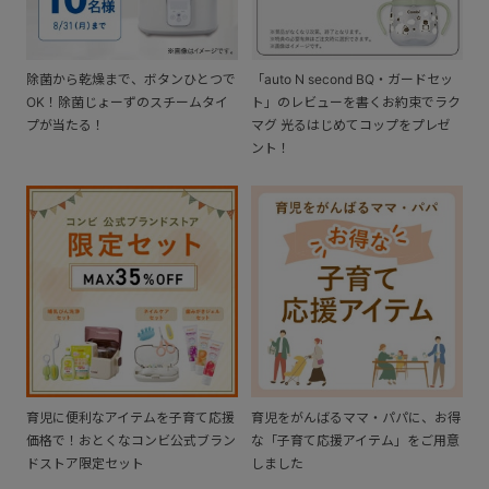
除菌から乾燥まで、ボタンひとつで
「auto N second BQ・ガードセッ
OK！除菌じょーずのスチームタイ
ト」のレビューを書くお約束でラク
プが当たる！
マグ 光るはじめてコップをプレゼ
ント！
育児に便利なアイテムを子育て応援
育児をがんばるママ・パパに、お得
価格で！おとくなコンビ公式ブラン
な「子育て応援アイテム」をご用意
ドストア限定セット
しました