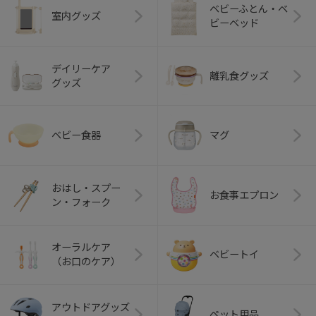
ベビーふとん・ベ
室内グッズ
ビーベッド
デイリーケア
離乳食グッズ
グッズ
ベビー食器
マグ
おはし・スプー
お食事エプロン
ン・フォーク
オーラルケア
ベビートイ
（お口のケア）
アウトドアグッズ
ペット用品