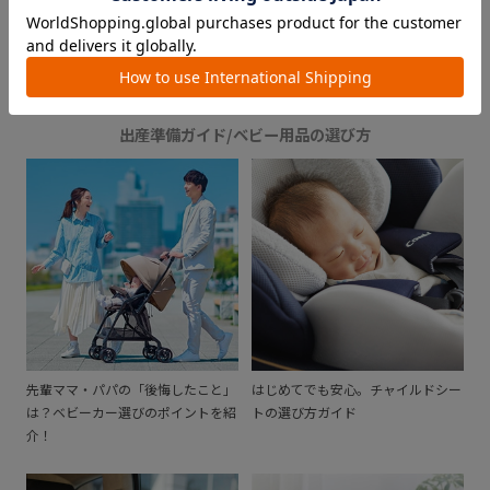
GUIDE
出産準備ガイド/ベビー用品の選び方
先輩ママ・パパの「後悔したこと」
はじめてでも安心。チャイルドシー
は？ベビーカー選びのポイントを紹
トの選び方ガイド
介！