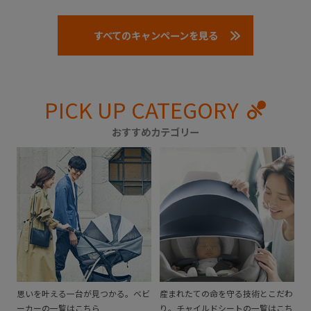
すべてのキャンペーンを見る
PICK UP CATEGORY
おすすめカテゴリー
思いを叶える一台が見つかる。ベビ
産まれたての命を守る技術とこだわ
ーカーの一覧はこちら
り。チャイルドシートの一覧はこち