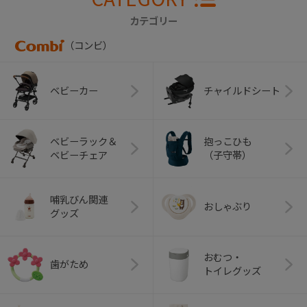
カテゴリー
（コンビ）
ベビーカー
チャイルドシート
ベビーラック＆
抱っこひも
ベビーチェア
（子守帯）
哺乳びん関連
おしゃぶり
グッズ
おむつ・
歯がため
トイレグッズ