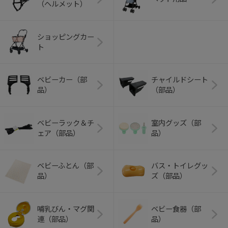
（ヘルメット）
ショッピングカー
ト
ベビーカー（部
チャイルドシート
品）
（部品）
ベビーラック＆チ
室内グッズ（部
ェア（部品）
品）
ベビーふとん（部
バス・トイレグッ
品）
ズ（部品）
哺乳びん・マグ関
ベビー食器（部
連（部品）
品）