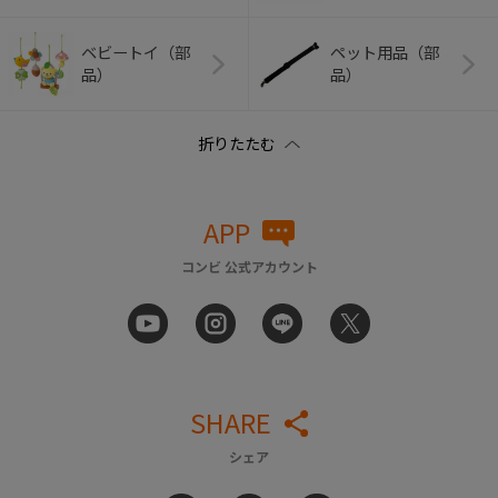
ベビートイ（部
ペット用品（部
品）
品）
APP
コンビ 公式アカウント
SHARE
シェア