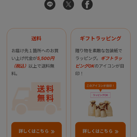
送料
ギフトラッピング
お届け先１箇所へのお買
贈り物を素敵な包装紙で
い上げ代金が
5,500円
ラッピング。
ギフトラッ
（税込）
以上で送料無
ピングOK
のアイコンが目
料。
印！
詳しくはこちら
詳しくはこちら