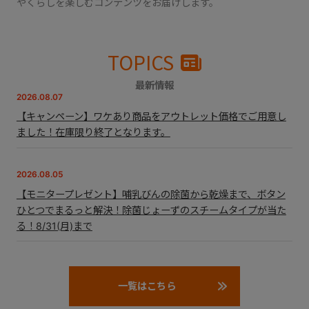
やくらしを楽しむコンテンツをお届けします。
TOPICS
最新情報
2026.08.07
【キャンペーン】ワケあり商品をアウトレット価格でご用意し
ました！在庫限り終了となります。
2026.08.05
【モニタープレゼント】哺乳びんの除菌から乾燥まで、ボタン
ひとつでまるっと解決！除菌じょーずのスチームタイプが当た
る！8/31(月)まで
一覧はこちら