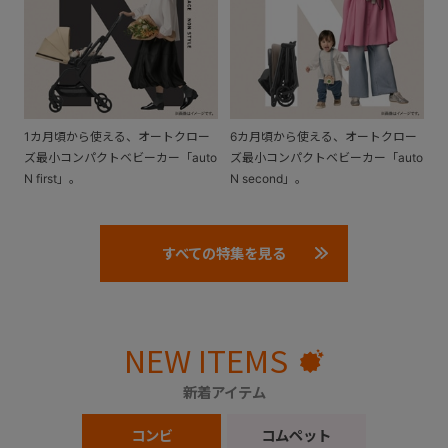
1カ月頃から使える、オートクロー
6カ月頃から使える、オートクロー
ズ最小コンパクトベビーカー「auto
ズ最小コンパクトベビーカー「auto
N first」。
N second」。
すべての特集を見る
NEW ITEMS
新着アイテム
コンビ
コムペット