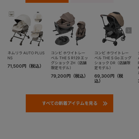
ネムリラ AUTO PLUS
コンビ ホワイトレー
コンビ ホワイトレー
NS
ベル THE S R129 エッ
ベル THE S Go エッグ
グショック ZH（店舗
ショック DR（店舗限
71,500
円
限定モデル）
定モデル）
79,200
円
69,300
円
すべての新着アイテムを見る