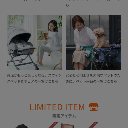
ら
育児はもっと楽しくなる。スウィン
安心と心地よさを大切なペットのた
グベッド＆チェアの一覧はこちら
めに。ペット用品の一覧はこちら
LIMITED ITEM
限定アイテム