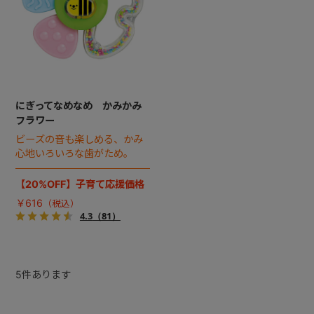
にぎってなめなめ かみかみ
フラワー
ビーズの音も楽しめる、かみ
心地いろいろな歯がため。
【20%OFF】子育て応援価格
￥616
4.3
（81）
5
件あります