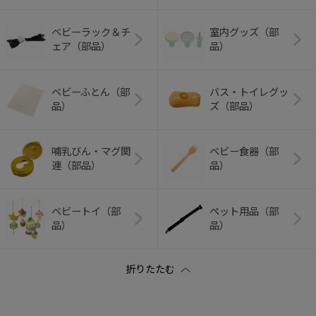
ベビーラック＆チ
室内グッズ（部
ェア（部品）
品）
ベビーふとん（部
バス・トイレグッ
品）
ズ（部品）
哺乳びん・マグ関
ベビー食器（部
連（部品）
品）
ベビートイ（部
ペット用品（部
品）
品）