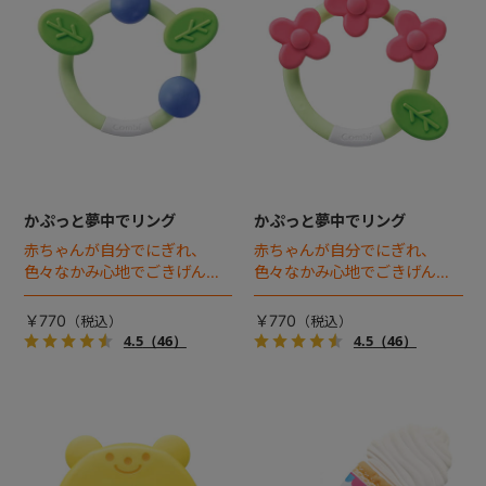
+
+
かぷっと夢中でリング
かぷっと夢中でリング
赤ちゃんが自分でにぎれ、
赤ちゃんが自分でにぎれ、
色々なかみ心地でごきげんに
色々なかみ心地でごきげんに
なるベビー歯がため。無塗装
なるベビー歯がため。無塗装
だから、お口に入れても安
だから、お口に入れても安
￥770
￥770
心。食洗機でも洗えます。
心。食洗機でも洗えます。
4.5
（46）
4.5
（46）