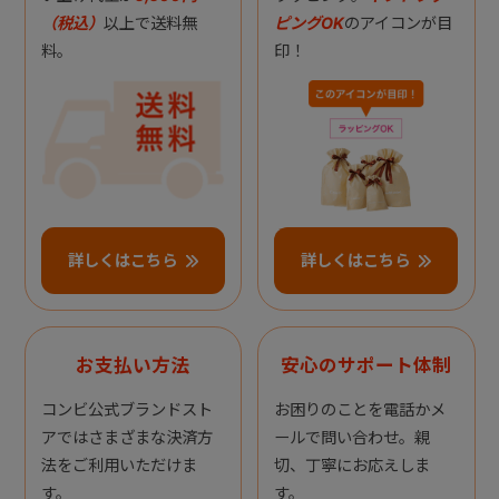
（税込）
以上で送料無
ピングOK
のアイコンが目
料。
印！
詳しくはこちら
詳しくはこちら
お支払い方法
安心のサポート体制
コンビ公式ブランドスト
お困りのことを電話かメ
アではさまざまな決済方
ールで問い合わせ。親
法をご利用いただけま
切、丁寧にお応えしま
す。
す。