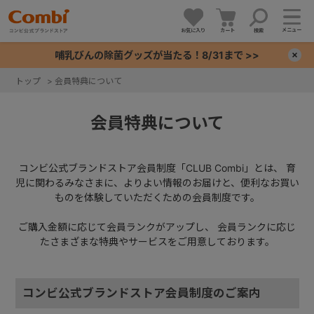
メニュー
お気に入り
カート
検索
哺乳びんの除菌グッズが当たる！8/31まで >>
×
トップ
>
会員特典について
+
会員特典について
+
コンビ公式ブランドストア会員制度「CLUB Combi」とは、
育
+
児に関わるみなさまに、よりよい情報のお届けと、便利なお買い
ものを体験していただくための会員制度です。
+
ご購入金額に応じて会員ランクがアップし、
会員ランクに応じ
たさまざまな特典やサービスをご用意しております。
コンビ公式ブランドストア会員制度のご案内