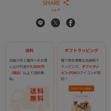
SHARE
シェア
送料
ギフトラッピング
お届け先１箇所へのお買
贈り物を素敵な包装紙で
い上げ代金が
5,500円
ラッピング。
ギフトラッ
（税込）
以上で送料無
ピングOK
のアイコンが目
料。
印！