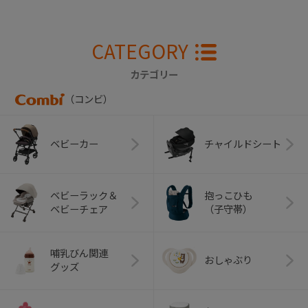
CATEGORY
カテゴリー
（コンビ）
ベビーカー
チャイルドシート
ベビーラック＆
抱っこひも
ベビーチェア
（子守帯）
哺乳びん関連
おしゃぶり
グッズ