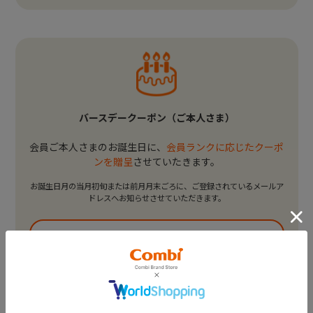
バースデークーポン（ご本人さま）
会員ご本人さまのお誕生日に、
会員ランクに応じたクーポ
ンを贈呈
させていたきます。
お誕生日月の当月初旬または前月月末ごろに、ご登録されているメールア
ドレスへお知らせさせていただきます。
バースデーポイントプレゼントは
システムの仕様変更に伴い、4月生まれの方からは
バースデーポイントプレゼントは同額のクーポンプ
レゼントに
変更させていただくこととなりました。