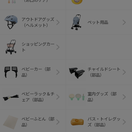
（お口のケア）
アウトドアグッズ
ペット用品
（ヘルメット）
ショッピングカー
ト
ベビーカー（部
チャイルドシート
品）
（部品）
ベビーラック＆チ
室内グッズ（部
ェア（部品）
品）
ベビーふとん（部
バス・トイレグッ
品）
ズ（部品）