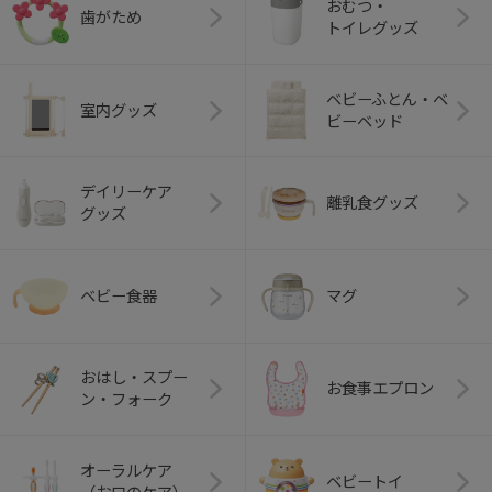
おむつ・
歯がため
トイレグッズ
ベビーふとん・ベ
室内グッズ
ビーベッド
デイリーケア
離乳食グッズ
グッズ
ベビー食器
マグ
おはし・スプー
お食事エプロン
ン・フォーク
オーラルケア
ベビートイ