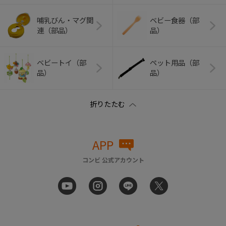
哺乳びん・マグ関
ベビー食器（部
連（部品）
品）
ベビートイ（部
ペット用品（部
品）
品）
APP
コンビ 公式アカウント