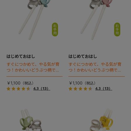
はじめておはし
はじめておはし
すぐにつかめて、やる気が育
すぐにつかめて、やる気が育
つ！かわいいどうぶつ柄でプ
つ！かわいいどうぶつ柄でプ
ラスチックの日本製おはし。3
ラスチックの日本製おはし。3
つのポイントですぐに使え、3
つのポイントですぐに使え、3
￥1,100
￥1,100
ステップで長く使える右手用
ステップで長く使える右手用
4.3
（13）
4.3
（13）
おはしです。ねこ柄が新登
おはしです。ねこ柄が新登
場！
場！