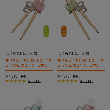
はじめておはし 木箸
はじめておはし 木箸
能登産ヒノキを使用した、“や
能登産ヒノキを使用した、“や
るき”が自然と育つ、日本製の
るき”が自然と育つ、日本製の
おはし。3つのポイントですぐ
おはし。3つのポイントですぐ
に使え、3ステップで長く使え
に使え、3ステップで長く使え
￥1,815
￥1,815
る右手用のおはしです。
る右手用のおはしです。
4.8
（4）
4.8
（4）