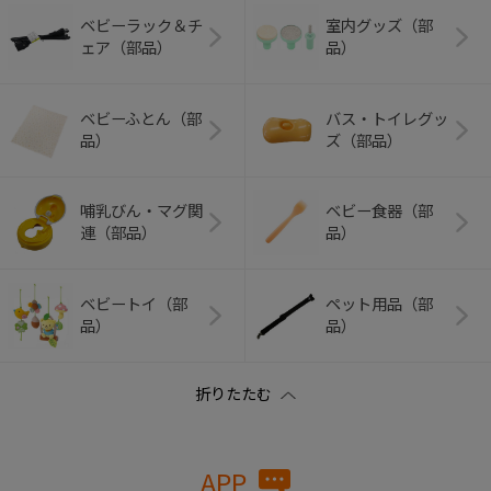
ベビーラック＆チ
室内グッズ（部
ェア（部品）
品）
ベビーふとん（部
バス・トイレグッ
品）
ズ（部品）
哺乳びん・マグ関
ベビー食器（部
連（部品）
品）
ベビートイ（部
ペット用品（部
品）
品）
APP