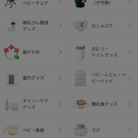
ベビーチェア
（子守帯）
哺乳びん関連
おしゃぶり
グッズ
おむつ・
歯がため
トイレグッズ
ベビーふとん・ベ
室内グッズ
ビーベッド
デイリーケア
離乳食グッズ
グッズ
ベビー食器
マグ