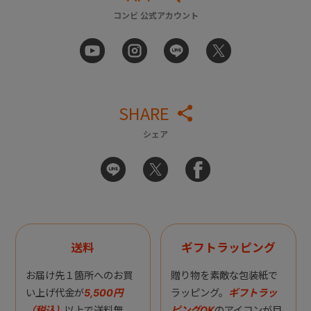
コンビ 公式アカウント
SHARE
シェア
送料
ギフトラッピング
お届け先１箇所へのお買
贈り物を素敵な包装紙で
い上げ代金が
5,500円
ラッピング。
ギフトラッ
（税込）
以上で送料無
ピングOK
のアイコンが目