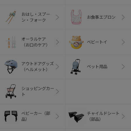
おはし・スプー
お食事エプロン
ン・フォーク
オーラルケア
ベビートイ
（お口のケア）
アウトドアグッズ
ペット用品
（ヘルメット）
ショッピングカー
ト
ベビーカー（部
チャイルドシート
品）
（部品）