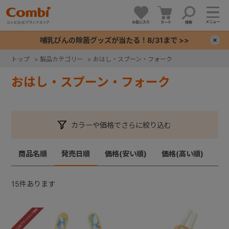
メニュー
お気に入り
カート
検索
哺乳びんの除菌グッズが当たる！8/31まで >>
×
トップ
>
製品カテゴリー
>
おはし・スプーン・フォーク
+
おはし・スプーン・フォーク
+
カラーや価格でさらに絞り込む
+
商品名順
発売日順
価格(安い順)
価格(高い順)
+
15
件あります