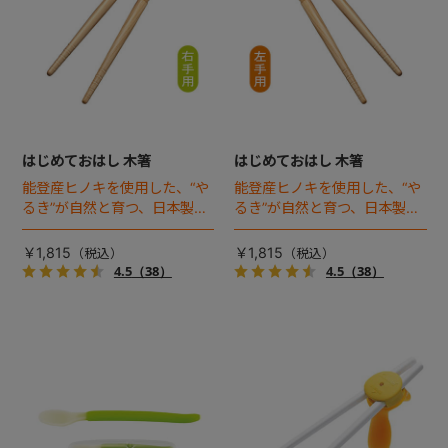
はじめておはし 木箸
はじめておはし 木箸
能登産ヒノキを使用した、“や
能登産ヒノキを使用した、“や
るき”が自然と育つ、日本製の
るき”が自然と育つ、日本製の
おはし。3つのポイントですぐ
おはし。3つのポイントですぐ
に使え、3ステップで長く使え
に使え、3ステップで長く使え
￥1,815
￥1,815
る右手用のおはしです。
る左手用のおはしです。
4.5
（38）
4.5
（38）