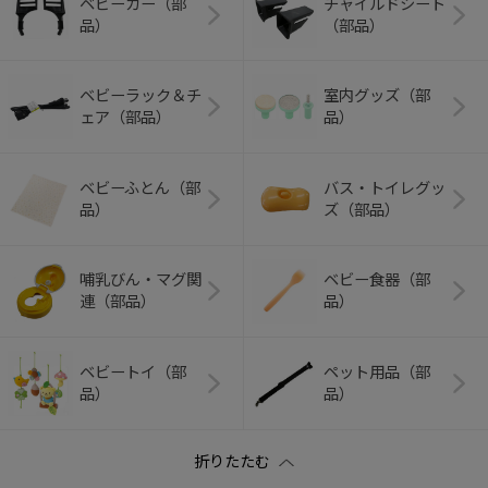
ベビーカー（部
チャイルドシート
品）
（部品）
ベビーラック＆チ
室内グッズ（部
ェア（部品）
品）
ベビーふとん（部
バス・トイレグッ
品）
ズ（部品）
哺乳びん・マグ関
ベビー食器（部
連（部品）
品）
ベビートイ（部
ペット用品（部
品）
品）