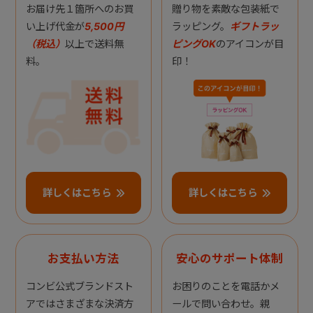
お届け先１箇所へのお買
贈り物を素敵な包装紙で
い上げ代金が
5,500円
ラッピング。
ギフトラッ
（税込）
以上で送料無
ピングOK
のアイコンが目
料。
印！
詳しくはこちら
詳しくはこちら
お支払い方法
安心のサポート体制
コンビ公式ブランドスト
お困りのことを電話かメ
アではさまざまな決済方
ールで問い合わせ。親