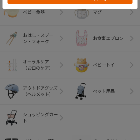
ベビー食器
マグ
おはし・スプー
お食事エプロン
ン・フォーク
オーラルケア
ベビートイ
（お口のケア）
アウトドアグッズ
ペット用品
（ヘルメット）
ショッピングカー
ト