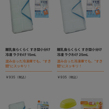
+
+
離乳食らくらく すき間小分け
離乳食らくらく すき間小分け
冷凍 ラクわけ 15mL
冷凍 ラクわけ 25mL
混み合った冷凍庫でも、“すき
混み合った冷凍庫でも、“すき
間”にスッキリ！
間”にスッキリ！
￥935
￥935