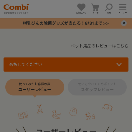
メニュー
お気に入り
カート
検索
哺乳びんの除菌グッズが当たる！8/31まで >>
×
+
ペット用品のレビューはこちら
+
選択してください
+
使ってみたお客様の声
使い方やおすすめポイント
+
ユーザーレビュー
スタッフレビュー