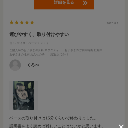
詳細を見る
2026.8.1
運びやすく、取り付けやすい
色：-
サイズ：ベージュ（BE）
ご購入時のお子さまの月齢
:マタニティ
お子さまのご利用時期
:妊娠中
お子さまの性別
:おんなの子
用途
:おでかけ
くろべ
ベースの取り付けは15分くらいで終わりました。
説明書をよく読めば難しいことはないかと思います。