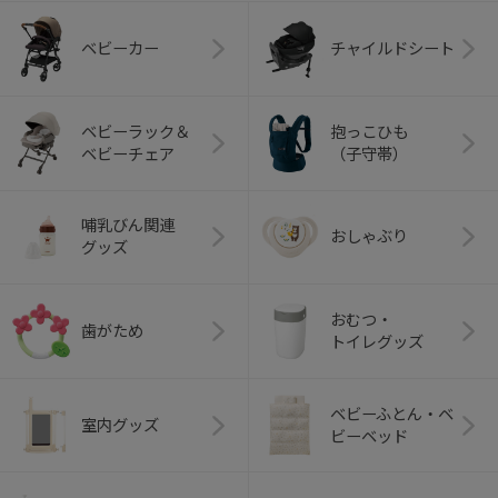
ベビーカー
チャイルドシート
ベビーラック＆
抱っこひも
ベビーチェア
（子守帯）
哺乳びん関連
おしゃぶり
グッズ
おむつ・
歯がため
トイレグッズ
ベビーふとん・ベ
室内グッズ
ビーベッド