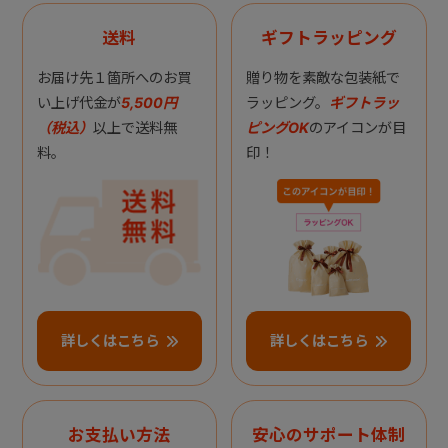
送料
ギフトラッピング
お届け先１箇所へのお買
贈り物を素敵な包装紙で
い上げ代金が
5,500円
ラッピング。
ギフトラッ
（税込）
以上で送料無
ピングOK
のアイコンが目
料。
印！
詳しくはこちら
詳しくはこちら
お支払い方法
安心のサポート体制