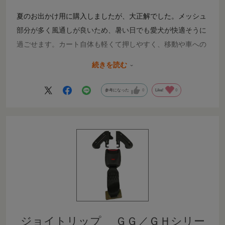
夏のお出かけ用に購入しましたが、大正解でした。メッシュ
部分が多く風通しが良いため、暑い日でも愛犬が快適そうに
過ごせます。カート自体も軽くて押しやすく、移動や車への
積み下ろしもラクでした。バニアングリーンの色味も落ち着
続きを読む
いていておしゃれで、とても気に入っています。夏のお出か
けにおすすめです。
参考になった
0
Like!
0
ジョイトリップ ＧＧ／ＧＨシリー