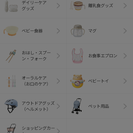
デイリーケア
離乳食グッズ
グッズ
ベビー食器
マグ
おはし・スプー
お食事エプロン
ン・フォーク
オーラルケア
ベビートイ
（お口のケア）
アウトドアグッズ
ペット用品
（ヘルメット）
ショッピングカー