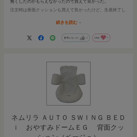
無くしたのかもらえなかったので買えて良かった。
注文時は座面クッションも買えて良かったけど、生産終了し
たのかもう買えなくなってて困る…劣化したらまた買い替え
続きを読む
たかった
参考になった
1
Like!
0
ネムリラ ＡＵＴＯ ＳＷＩＮＧ ＢＥＤ
ｉ おやすみドームＥＧ 背面クッ