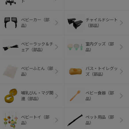
ト
ベビーカー（部
チャイルドシート
品）
（部品）
ベビーラック＆チ
室内グッズ（部
ェア（部品）
品）
ベビーふとん（部
バス・トイレグッ
品）
ズ（部品）
哺乳びん・マグ関
ベビー食器（部
連（部品）
品）
ベビートイ（部
ペット用品（部
品）
品）