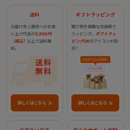
送料
ギフトラッピング
お届け先１箇所へのお買
贈り物を素敵な包装紙で
い上げ代金が
5,500円
ラッピング。
ギフトラッ
（税込）
以上で送料無
ピングOK
のアイコンが目
料。
印！
詳しくはこちら
詳しくはこちら