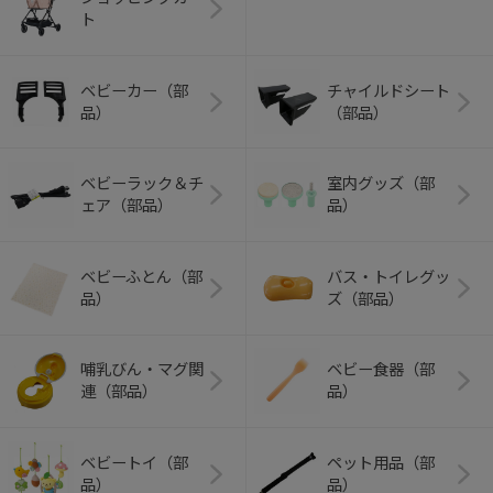
ト
ベビーカー（部
チャイルドシート
品）
（部品）
ベビーラック＆チ
室内グッズ（部
ェア（部品）
品）
ベビーふとん（部
バス・トイレグッ
品）
ズ（部品）
哺乳びん・マグ関
ベビー食器（部
連（部品）
品）
ベビートイ（部
ペット用品（部
品）
品）