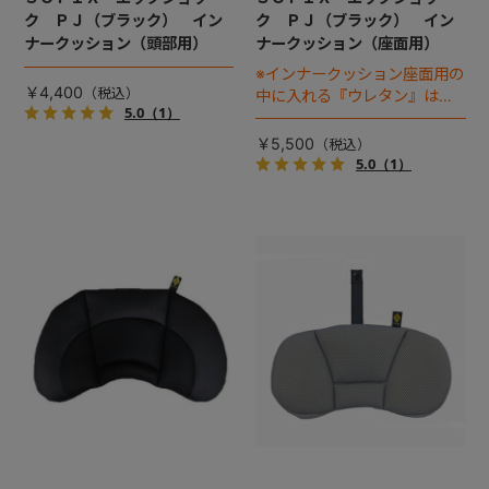
ク ＰＪ（ブラック） イン
ク ＰＪ（ブラック） イン
ナークッション（頭部用）
ナークッション（座面用）
※インナークッション座面用の
￥4,400
中に入れる『ウレタン』は別
5.0
（1）
売りです
￥5,500
5.0
（1）