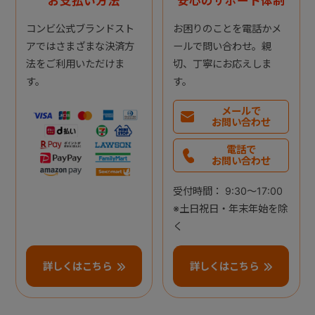
お支払い方法
安心のサポート体制
コンビ公式ブランドスト
お困りのことを電話かメ
アではさまざまな決済方
ールで問い合わせ。親
法をご利用いただけま
切、丁寧にお応えしま
す。
す。
メールで
お問い合わせ
電話で
お問い合わせ
受付時間： 9:30～17:00
※土日祝日・年末年始を除
く
詳しくはこちら
詳しくはこちら