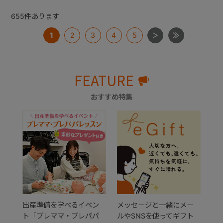
655
件あります
1
2
3
4
5
FEATURE
おすすめ特集
出産準備を学べるイベン
メッセージと一緒にメー
ト「プレママ・プレパパ
ルやSNSを使ってギフト