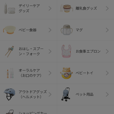
デイリーケア
離乳食グッズ
グッズ
ベビー食器
マグ
おはし・スプー
お食事エプロン
ン・フォーク
オーラルケア
ベビートイ
（お口のケア）
アウトドアグッズ
ペット用品
（ヘルメット）
ショッピングカー