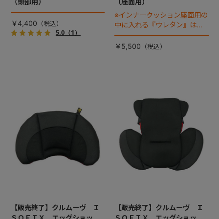
（頭部用）
（座面用）
※インナークッション座面用の
￥4,400
中に入れる『ウレタン』は別
5.0
（1）
売りです
￥5,500
【販売終了】クルムーヴ Ｉ
【販売終了】クルムーヴ Ｉ
ＳＯＦＩＸ エッグショッ
ＳＯＦＩＸ エッグショッ