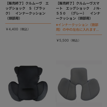
【販売終了】クルムーヴ エ
【販売終了】クルムーヴスマ
ッグショック Ｓ（ブラッ
ート エッグショック ＪＮ-
ク） インナークッション
５５０ （グレー） インナ
（頭部用）
ークッション（頭部用）
※インナークッション（頭部
￥4,400
用）の中の左右に入れます
『サイドウレタン』は別売り
です
￥5,500