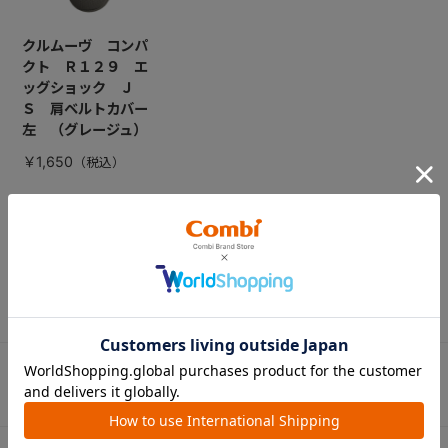
クルムーヴ コンパ
クト Ｒ１２９ エ
ッグショック Ｊ
Ｓ 肩ベルトカバー
左 （グレージュ）
￥1,650
CATEGORY
カテゴリー
（コンビ）
ベビーカー
チャイルドシート