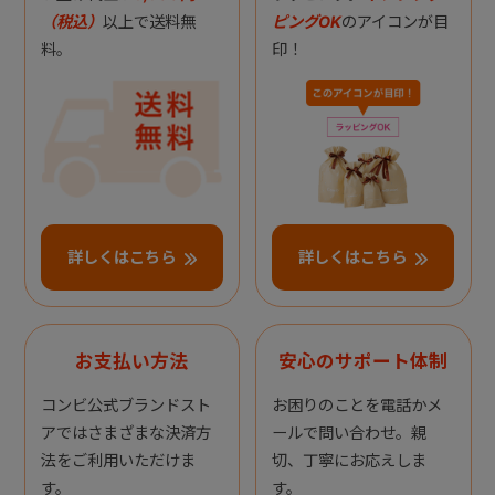
（税込）
以上で送料無
ピングOK
のアイコンが目
料。
印！
詳しくはこちら
詳しくはこちら
お支払い方法
安心のサポート体制
コンビ公式ブランドスト
お困りのことを電話かメ
アではさまざまな決済方
ールで問い合わせ。親
法をご利用いただけま
切、丁寧にお応えしま
す。
す。