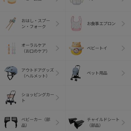
おはし・スプー
お食事エプロン
ン・フォーク
オーラルケア
ベビートイ
（お口のケア）
アウトドアグッズ
ペット用品
（ヘルメット）
ショッピングカー
ト
ベビーカー（部
チャイルドシート
品）
（部品）