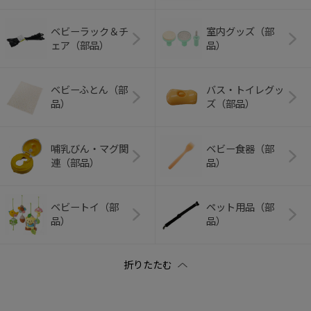
ベビーラック＆チ
室内グッズ（部
ェア（部品）
品）
ベビーふとん（部
バス・トイレグッ
品）
ズ（部品）
哺乳びん・マグ関
ベビー食器（部
連（部品）
品）
ベビートイ（部
ペット用品（部
品）
品）