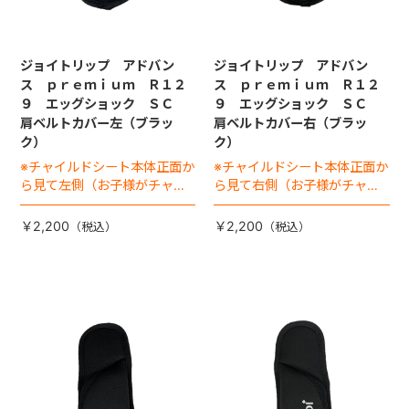
ジョイトリップ アドバン
ジョイトリップ アドバン
ス ｐｒｅｍｉｕｍ Ｒ１２
ス ｐｒｅｍｉｕｍ Ｒ１２
９ エッグショック ＳＣ
９ エッグショック ＳＣ
肩ベルトカバー左（ブラッ
肩ベルトカバー右（ブラッ
ク）
ク）
※チャイルドシート本体正面か
※チャイルドシート本体正面か
ら見て左側（お子様がチャイ
ら見て右側（お子様がチャイ
ルドシートに座った状態で右
ルドシートに座った状態で左
手側となります）
手側となります）
￥2,200
￥2,200