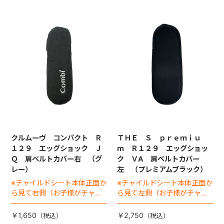
クルムーヴ コンパクト Ｒ
ＴＨＥ Ｓ ｐｒｅｍｉｕ
１２９ エッグショック Ｊ
ｍ Ｒ１２９ エッグショッ
Ｑ 肩ベルトカバー右 （グ
ク ＶA 肩ベルトカバー
レー）
左 （プレミアムブラック）
※チャイルドシート本体正面か
※チャイルドシート本体正面か
ら見て右側（お子様がチャイ
ら見て左側（お子様がチャイ
ルドシートに座った状態で左
ルドシートに座った状態で右
手側となります）
手側となります）
￥1,650
￥2,750