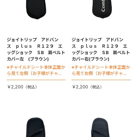
ジョイトリップ アドバン
ジョイトリップ アドバン
ス ｐｌｕｓ Ｒ１２９ エ
ス ｐｌｕｓ Ｒ１２９ エ
ッグショック ＳB 肩ベルト
ッグショック ＳB 肩ベルト
カバー左 (ブラウン)
カバー右(ブラウン)
※チャイルドシート本体正面か
※チャイルドシート本体正面か
ら見て左側（お子様がチャイ
ら見て右側（お子様がチャイ
ルドシートに座った状態で右
ルドシートに座った状態で左
手側となります）
手側となります）
￥2,200
￥2,200