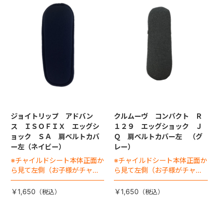
ジョイトリップ アドバン
クルムーヴ コンパクト Ｒ
ス ＩＳＯＦＩＸ エッグシ
１２９ エッグショック Ｊ
ョック ＳＡ 肩ベルトカバ
Ｑ 肩ベルトカバー左 （グ
ー左（ネイビー）
レー）
※チャイルドシート本体正面か
※チャイルドシート本体正面か
ら見て左側（お子様がチャイ
ら見て左側（お子様がチャイ
ルドシートに座った状態で右
ルドシートに座った状態で右
手側となります）
手側となります）
￥1,650
￥1,650