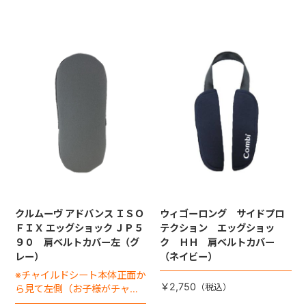
クルムーヴ アドバンス ＩＳＯ
ウィゴーロング サイドプロ
ＦＩＸ エッグショック ＪＰ５
テクション エッグショッ
９０ 肩ベルトカバー左（グ
ク ＨＨ 肩ベルトカバー
レー）
（ネイビー）
※チャイルドシート本体正面か
￥2,750
ら見て左側（お子様がチャイ
ルドシートに座った状態で右