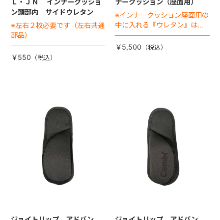
Ｌ・ＪＮ インナークッショ
ナークッション（座面用）
ン頭部内 サイドウレタン
※インナークッション座面用の
中に入れる『ウレタン』は別
※左右２枚必要です（左右共通
売りです
部品）
￥5,500
￥550
ジョイトリップ アドバン
ジョイトリップ アドバン