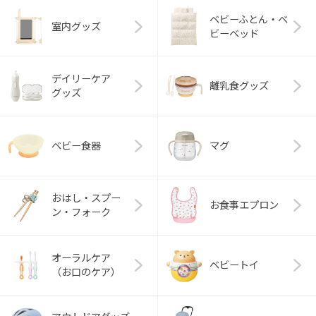
ベビーふとん・ベ
室内グッズ
ビーベッド
デイリーケア
離乳食グッズ
グッズ
ベビー食器
マグ
おはし・スプー
お食事エプロン
ン・フォーク
オーラルケア
ベビートイ
（お口のケア）