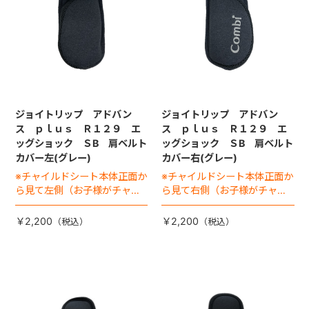
ジョイトリップ アドバン
ジョイトリップ アドバン
ス ｐｌｕｓ Ｒ１２９ エ
ス ｐｌｕｓ Ｒ１２９ エ
ッグショック ＳB 肩ベルト
ッグショック ＳB 肩ベルト
カバー左(グレー)
カバー右(グレー)
※チャイルドシート本体正面か
※チャイルドシート本体正面か
ら見て左側（お子様がチャイ
ら見て右側（お子様がチャイ
ルドシートに座った状態で右
ルドシートに座った状態で左
手側となります）
手側となります）
￥2,200
￥2,200