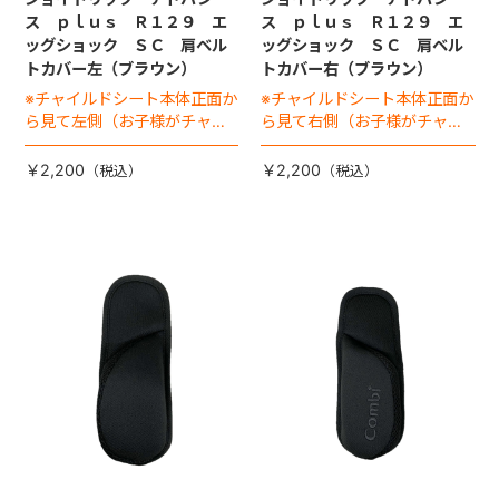
ス ｐｌｕｓ Ｒ１２９ エ
ス ｐｌｕｓ Ｒ１２９ エ
ッグショック ＳＣ 肩ベル
ッグショック ＳＣ 肩ベル
トカバー左（ブラウン）
トカバー右（ブラウン）
※チャイルドシート本体正面か
※チャイルドシート本体正面か
ら見て左側（お子様がチャイ
ら見て右側（お子様がチャイ
ルドシートに座った状態で右
ルドシートに座った状態で左
手側となります）
手側となります）
￥2,200
￥2,200