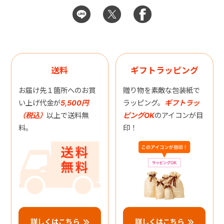
送料
ギフトラッピング
お届け先１箇所へのお買
贈り物を素敵な包装紙で
い上げ代金が
5,500円
ラッピング。
ギフトラッ
（税込）
以上で送料無
ピングOK
のアイコンが目
料。
印！
詳しくはこちら
詳しくはこちら