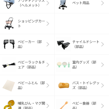
アウトドアグッズ
ペット用品
（ヘルメット）
ショッピングカー
ト
ベビーカー（部
チャイルドシート
品）
（部品）
ベビーラック＆チ
室内グッズ（部
ェア（部品）
品）
ベビーふとん（部
バス・トイレグッ
品）
ズ（部品）
哺乳びん・マグ関
ベビー食器（部
連（部品）
品）