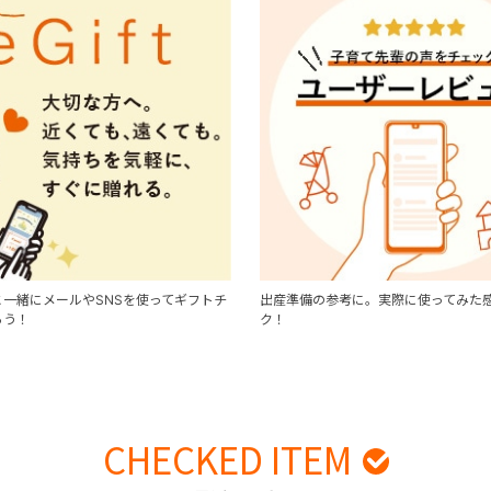
一緒にメールやSNSを使ってギフトチ
出産準備の参考に。実際に使ってみた
ろう！
ク！
CHECKED ITEM