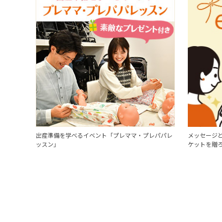
出産準備を学べるイベント「プレママ・プレパパレ
メッセージと
ッスン」
ケットを贈