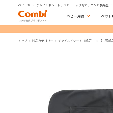
ベビーカー、チャイルドシート、ベビーラックなど、コンビ製品全ア
ベビー用品
ペット
トップ
>
製品カテゴリー
>
チャイルドシート（部品）
>
【共通部