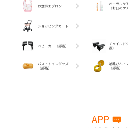
オーラルケ
お食事エプロン
（お口のケ
ショッピングカート
チャイルド
ベビーカー（部品）
品）
バス・トイレグッズ
哺乳びん・
（部品）
（部品）
APP