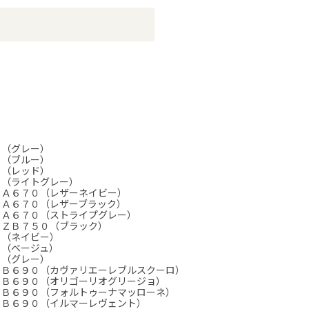
０（グレー）
０（ブルー）
０（レッド）
０（ライトグレー）
ＺＡ６７０（レザーネイビー）
ＺＡ６７０（レザーブラック）
ＺＡ６７０（ストライプグレー）
 ＺＢ７５０（ブラック）
０（ネイビー）
０（ベージュ）
０（グレー）
ＺＢ６９０（カヴァリエーレブルスクーロ）
ＺＢ６９０（オリゴーリオグリージョ）
ＺＢ６９０（フォルトゥーナマッローネ）
ＺＢ６９０（イルマーレヴェント）