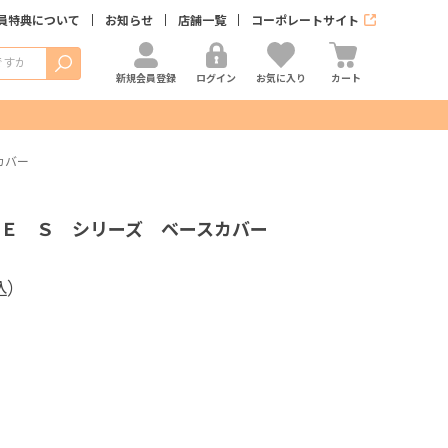
員特典について
お知らせ
店舗一覧
コーポレートサイト
検索
新規会員登録
ログイン
お気に入り
カート
カバー
Ｅ Ｓ シリーズ ベースカバー