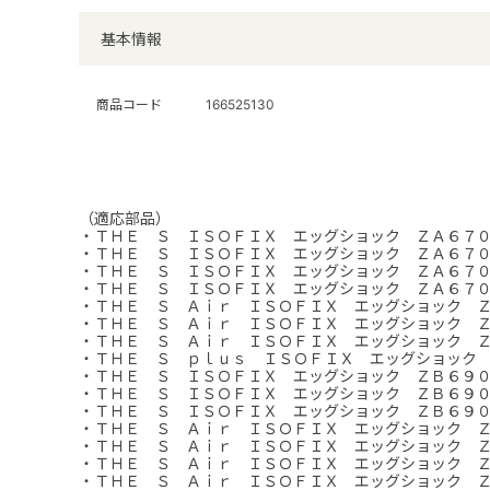
基本情報
商品コード
166525130
（適応部品）
・ＴＨＥ Ｓ ＩＳＯＦＩＸ エッグショック ＺＡ６７
・ＴＨＥ Ｓ ＩＳＯＦＩＸ エッグショック ＺＡ６７
・ＴＨＥ Ｓ ＩＳＯＦＩＸ エッグショック ＺＡ６７
・ＴＨＥ Ｓ ＩＳＯＦＩＸ エッグショック ＺＡ６７
・ＴＨＥ Ｓ Ａｉｒ ＩＳＯＦＩＸ エッグショック 
・ＴＨＥ Ｓ Ａｉｒ ＩＳＯＦＩＸ エッグショック 
・ＴＨＥ Ｓ Ａｉｒ ＩＳＯＦＩＸ エッグショック 
・ＴＨＥ Ｓ ｐｌｕｓ ＩＳＯＦＩＸ エッグショック
・ＴＨＥ Ｓ ＩＳＯＦＩＸ エッグショック ＺＢ６９
・ＴＨＥ Ｓ ＩＳＯＦＩＸ エッグショック ＺＢ６９
・ＴＨＥ Ｓ ＩＳＯＦＩＸ エッグショック ＺＢ６９
・ＴＨＥ Ｓ Ａｉｒ ＩＳＯＦＩＸ エッグショック 
・ＴＨＥ Ｓ Ａｉｒ ＩＳＯＦＩＸ エッグショック 
・ＴＨＥ Ｓ Ａｉｒ ＩＳＯＦＩＸ エッグショック 
・ＴＨＥ Ｓ Ａｉｒ ＩＳＯＦＩＸ エッグショック 