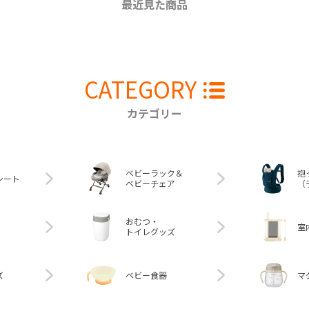
最近見た商品
CATEGORY
カテゴリー
ベビーラック＆
抱
シート
ベビーチェア
（
おむつ・
室
トイレグッズ
ズ
ベビー食器
マ