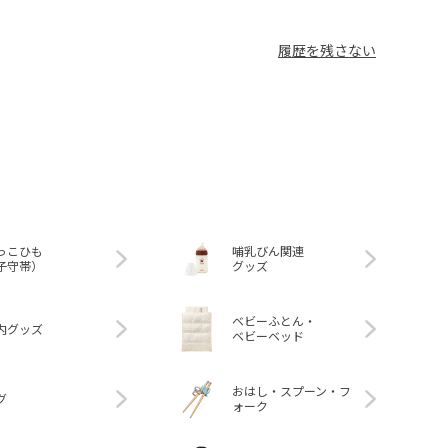
履歴を残さない
っこひも
哺乳びん関連
子守帯）
グッズ
ベビーふとん・
内グッズ
ベビーベッド
おはし・スプーン・フ
グ
ォーク