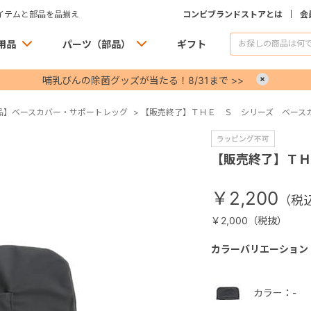
イテムと部品を品揃え
コンビブランドストアとは
会
用品
パーツ（部品）
ギフト
哺乳びんの除菌グッズが当たる！8/31まで >>
×
品】ベースカバー・サポートレッグ
>
【販売終了】ＴＨＥ Ｓ シリーズ ベース
【販売終了】ＴＨ
￥2,200
￥2,000（税抜）
カラーバリエーション
カラー：-