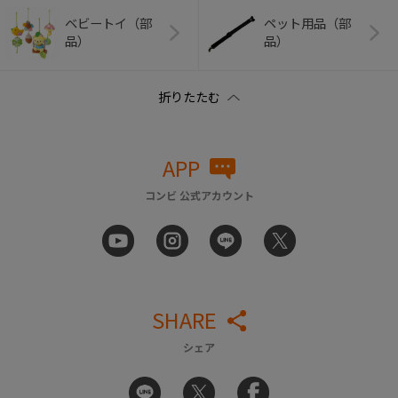
ベビートイ（部
ペット用品（部
品）
品）
APP
コンビ 公式アカウント
SHARE
シェア