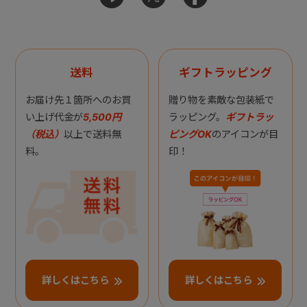
送料
ギフトラッピング
お届け先１箇所へのお買
贈り物を素敵な包装紙で
い上げ代金が
5,500円
ラッピング。
ギフトラッ
（税込）
以上で送料無
ピングOK
のアイコンが目
料。
印！
詳しくはこちら
詳しくはこちら