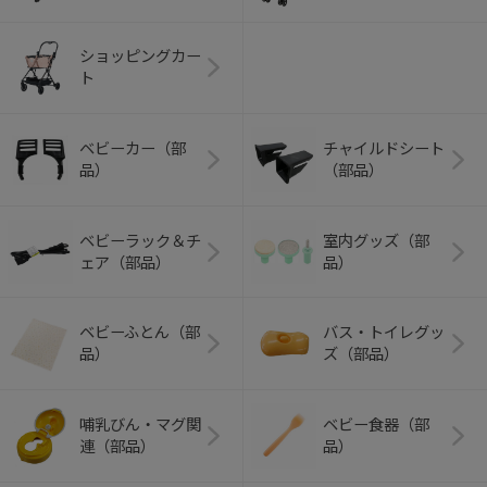
ショッピングカー
ト
ベビーカー（部
チャイルドシート
品）
（部品）
ベビーラック＆チ
室内グッズ（部
ェア（部品）
品）
ベビーふとん（部
バス・トイレグッ
品）
ズ（部品）
哺乳びん・マグ関
ベビー食器（部
連（部品）
品）