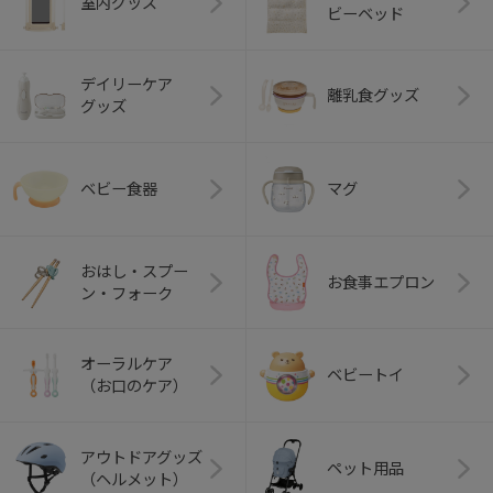
室内グッズ
ビーベッド
デイリーケア
離乳食グッズ
グッズ
ベビー食器
マグ
おはし・スプー
お食事エプロン
ン・フォーク
オーラルケア
ベビートイ
（お口のケア）
アウトドアグッズ
ペット用品
（ヘルメット）