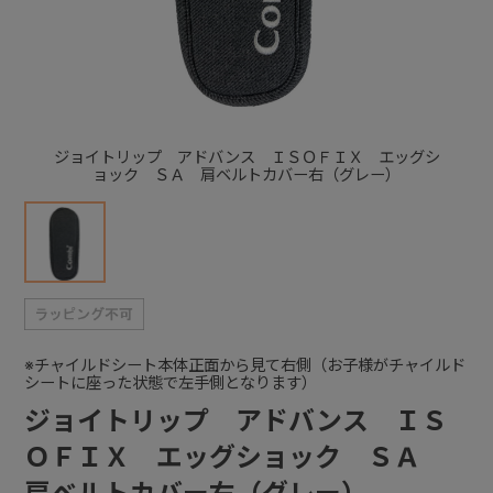
+
+
ジョイトリップ アドバンス ＩＳＯＦＩＸ エッグシ
ョック ＳＡ 肩ベルトカバー右（グレー）
※チャイルドシート本体正面から見て右側（お子様がチャイルド
シートに座った状態で左手側となります）
ジョイトリップ アドバンス ＩＳ
ＯＦＩＸ エッグショック ＳＡ