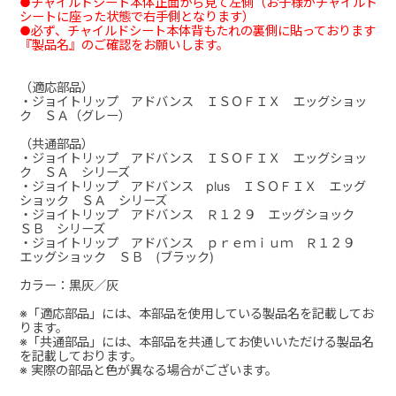
●チャイルドシート本体正面から見て左側（お子様がチャイルド
シートに座った状態で右手側となります）
●必ず、チャイルドシート本体背もたれの裏側に貼っております
『製品名』のご確認をお願いします。
（適応部品）
・ジョイトリップ アドバンス ＩＳＯＦＩＸ エッグショッ
ク ＳＡ（グレー）
（共通部品）
・ジョイトリップ アドバンス ＩＳＯＦＩＸ エッグショッ
ク ＳＡ シリーズ
・ジョイトリップ アドバンス plus ＩＳＯＦＩＸ エッグ
ショック ＳＡ シリーズ
・ジョイトリップ アドバンス Ｒ１２９ エッグショック
ＳＢ シリーズ
・ジョイトリップ アドバンス ｐｒｅｍｉｕｍ Ｒ１２９
エッグショック ＳＢ (ブラック)
カラー：黒灰／灰
※「適応部品」には、本部品を使用している製品名を記載してお
ります。
※「共通部品」には、本部品を共通してお使いいただける製品名
を記載しております。
※ 実際の部品と色が異なる場合がございます。