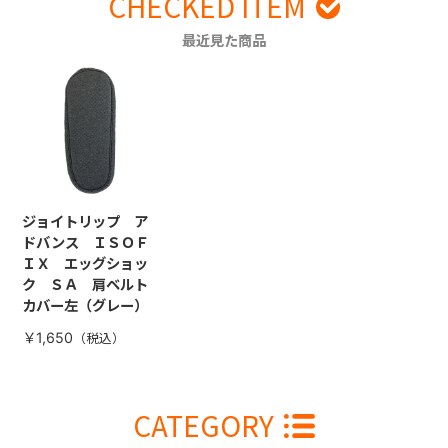
CHECKED ITEM
最近見た商品
ジョイトリップ ア
ドバンス ＩＳＯＦ
ＩＸ エッグショッ
ク ＳＡ 肩ベルト
カバー左（グレー）
￥1,650
CATEGORY