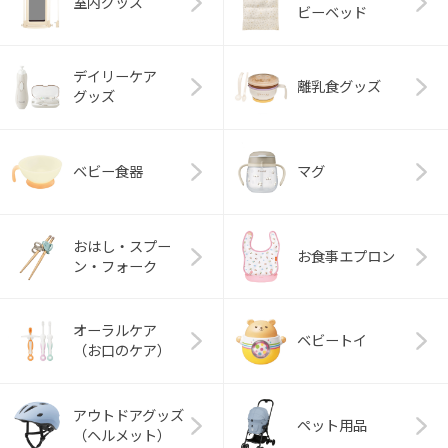
室内グッズ
ビーベッド
デイリーケア
離乳食グッズ
グッズ
ベビー食器
マグ
おはし・スプー
お食事エプロン
ン・フォーク
オーラルケア
ベビートイ
（お口のケア）
アウトドアグッズ
ペット用品
（ヘルメット）