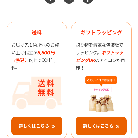
送料
ギフトラッピング
お届け先１箇所へのお買
贈り物を素敵な包装紙で
い上げ代金が
5,500円
ラッピング。
ギフトラッ
（税込）
以上で送料無
ピングOK
のアイコンが目
料。
印！
詳しくはこちら
詳しくはこちら