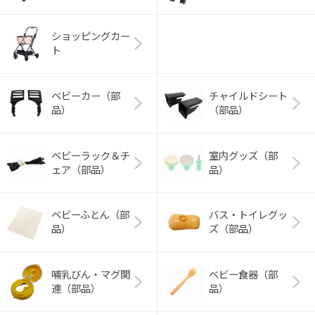
ショッピングカー
ト
ベビーカー（部
チャイルドシート
品）
（部品）
ベビーラック＆チ
室内グッズ（部
ェア（部品）
品）
ベビーふとん（部
バス・トイレグッ
品）
ズ（部品）
哺乳びん・マグ関
ベビー食器（部
連（部品）
品）