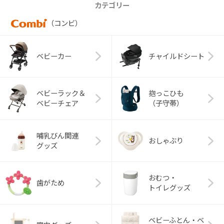
カテゴリー
（コンビ）
ベビーカー
チャイルドシート
ベビーラック＆
抱っこひも
ベビーチェア
（子守帯）
哺乳びん関連
おしゃぶり
グッズ
おむつ・
歯がため
トイレグッズ
ベビーふとん・ベ