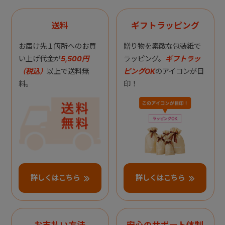
送料
ギフトラッピング
お届け先１箇所へのお買
贈り物を素敵な包装紙で
い上げ代金が
5,500円
ラッピング。
ギフトラッ
（税込）
以上で送料無
ピングOK
のアイコンが目
料。
印！
詳しくはこちら
詳しくはこちら