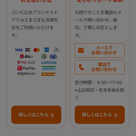
お支払い方法
安心のサポート体制
コンビ公式ブランドスト
お困りのことを電話かメ
アではさまざまな決済方
ールで問い合わせ。親
法をご利用いただけま
切、丁寧にお応えしま
す。
す。
メールで
お問い合わせ
電話で
お問い合わせ
受付時間： 9:30～17:00
※土日祝日・年末年始を除
く
詳しくはこちら
詳しくはこちら