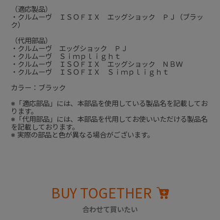
（適応製品）
・クルムーヴ ＩＳＯＦＩＸ エッグショック ＰＪ（ブラッ
ク）
（代用部品）
・クルムーヴ エッグショック ＰＪ
・クルムーヴ Ｓｉｍｐｌｉｇｈｔ
・クルムーヴ ＩＳＯＦＩＸ エッグショック ＮＢＷ
・クルムーヴ ＩＳＯＦＩＸ Ｓｉｍｐｌｉｇｈｔ
カラー：ブラック
※「適応部品」には、本部品を使用している製品名を記載してお
ります。
※「代用部品」には、本部品を代用してお使いいただける製品名
を記載しております。
※ 実際の部品と色が異なる場合がございます。
BUY TOGETHER
合わせて買いたい