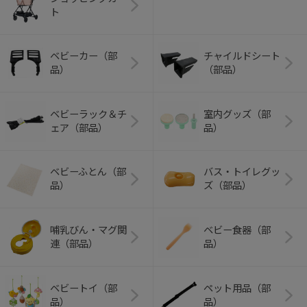
ト
ベビーカー（部
チャイルドシート
品）
（部品）
ベビーラック＆チ
室内グッズ（部
ェア（部品）
品）
ベビーふとん（部
バス・トイレグッ
品）
ズ（部品）
哺乳びん・マグ関
ベビー食器（部
連（部品）
品）
ベビートイ（部
ペット用品（部
品）
品）