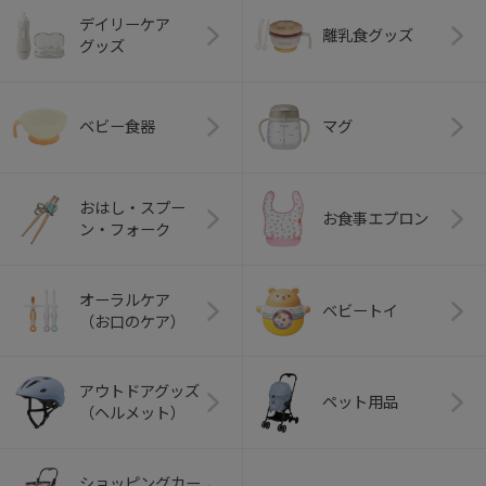
デイリーケア
離乳食グッズ
グッズ
ベビー食器
マグ
おはし・スプー
お食事エプロン
ン・フォーク
オーラルケア
ベビートイ
（お口のケア）
アウトドアグッズ
ペット用品
（ヘルメット）
ショッピングカー