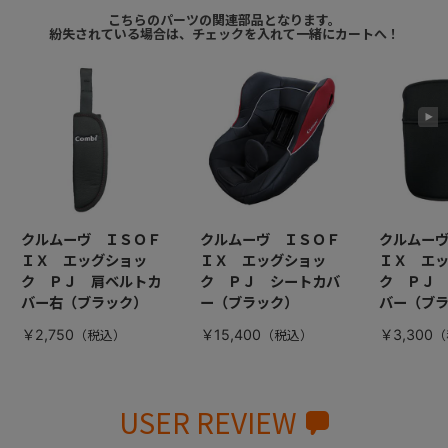
こちらのパーツの関連部品となります。
紛失されている場合は、チェックを入れて一緒にカートへ！
クルムーヴ ＩＳＯＦ
クルムーヴ ＩＳＯＦ
クルムー
ＩＸ エッグショッ
ＩＸ エッグショッ
ＩＸ エ
ク ＰＪ 肩ベルトカ
ク ＰＪ シートカバ
ク ＰＪ
バー右（ブラック）
ー（ブラック）
バー（ブ
￥2,750
￥15,400
￥3,300
USER REVIEW