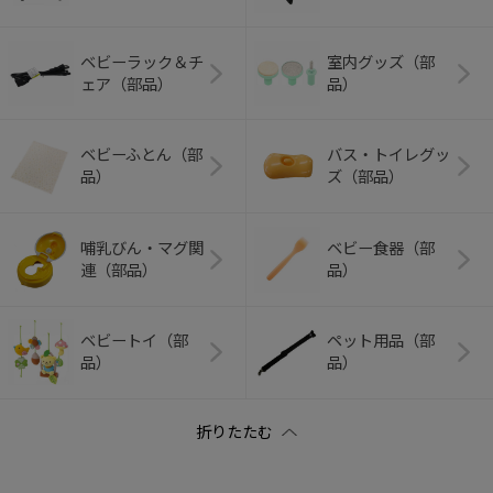
ベビーラック＆チ
室内グッズ（部
ェア（部品）
品）
ベビーふとん（部
バス・トイレグッ
品）
ズ（部品）
哺乳びん・マグ関
ベビー食器（部
連（部品）
品）
ベビートイ（部
ペット用品（部
品）
品）