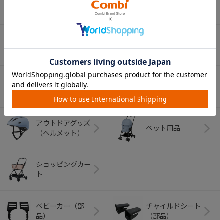
ベビー食器
マグ
おはし・スプー
お食事エプロン
ン・フォーク
オーラルケア
ベビートイ
（お口のケア）
アウトドアグッズ
ペット用品
（ヘルメット）
ショッピングカー
ト
ベビーカー（部
チャイルドシート
品）
（部品）