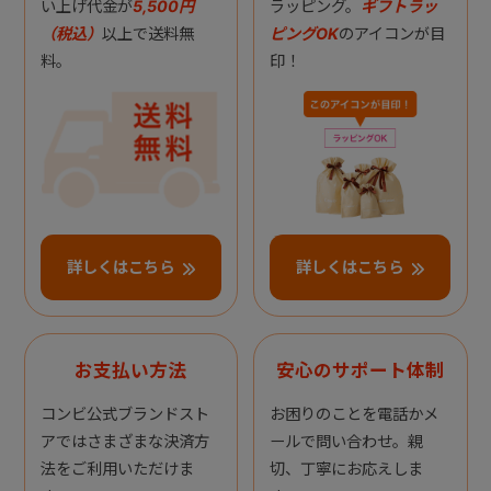
い上げ代金が
5,500円
ラッピング。
ギフトラッ
（税込）
以上で送料無
ピングOK
のアイコンが目
料。
印！
詳しくはこちら
詳しくはこちら
お支払い方法
安心のサポート体制
コンビ公式ブランドスト
お困りのことを電話かメ
アではさまざまな決済方
ールで問い合わせ。親
法をご利用いただけま
切、丁寧にお応えしま