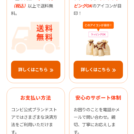
（税込）
以上で送料無
ピングOK
のアイコンが目
料。
印！
詳しくはこちら
詳しくはこちら
お支払い方法
安心のサポート体制
コンビ公式ブランドスト
お困りのことを電話かメ
アではさまざまな決済方
ールで問い合わせ。親
法をご利用いただけま
切、丁寧にお応えしま
す。
す。