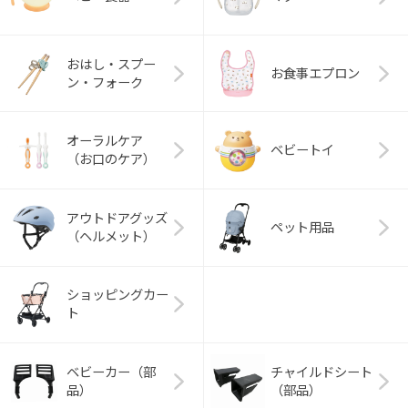
おはし・スプー
お食事エプロン
ン・フォーク
オーラルケア
ベビートイ
（お口のケア）
アウトドアグッズ
ペット用品
（ヘルメット）
ショッピングカー
ト
ベビーカー（部
チャイルドシート
品）
（部品）