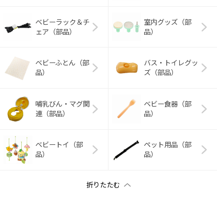
ベビーラック＆チ
室内グッズ（部
ェア（部品）
品）
ベビーふとん（部
バス・トイレグッ
品）
ズ（部品）
哺乳びん・マグ関
ベビー食器（部
連（部品）
品）
ベビートイ（部
ペット用品（部
品）
品）