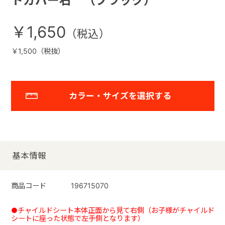
トカバー右 （ブラック）
￥1,650
￥1,500（税抜）
カラー・サイズを選択する
基本情報
商品コード
196715070
●チャイルドシート本体正面から見て右側（お子様がチャイルド
シートに座った状態で左手側となります）