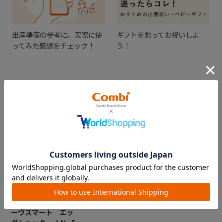
出産準備の参考に。実際に使
ギフトを贈ってお祝いしよ
ってみた感想をチェック！
う！
CHECKED ITEM
最近見た商品
【販売終了】クルム
ーヴスマート エッ