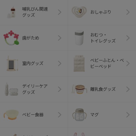
哺乳びん関連
おしゃぶり
グッズ
おむつ・
歯がため
トイレグッズ
ベビーふとん・ベ
室内グッズ
ビーベッド
デイリーケア
離乳食グッズ
グッズ
ベビー食器
マグ