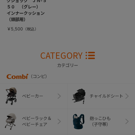
グショック ＪＮ-５
５０ （グレー）
インナークッション
（頭部用）
￥5,500
CATEGORY
カテゴリー
（コンビ）
ベビーカー
チャイルドシート
ベビーラック＆
抱っこひも
ベビーチェア
（子守帯）