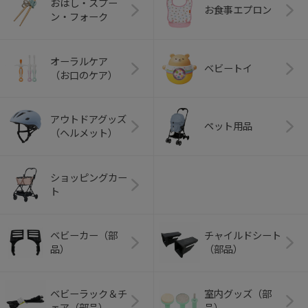
おはし・スプー
お食事エプロン
ン・フォーク
オーラルケア
ベビートイ
（お口のケア）
アウトドアグッズ
ペット用品
（ヘルメット）
ショッピングカー
ト
ベビーカー（部
チャイルドシート
品）
（部品）
ベビーラック＆チ
室内グッズ（部
ェア（部品）
品）