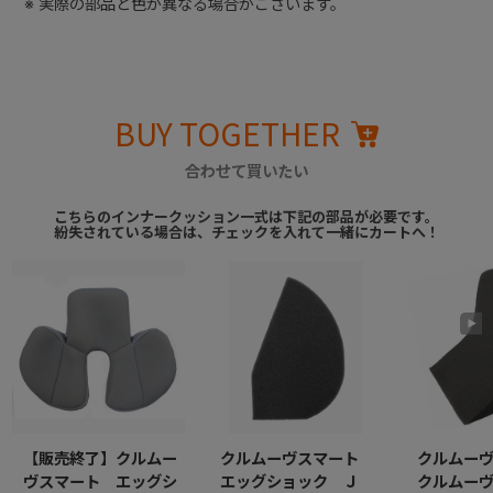
※ 実際の部品と色が異なる場合がございます。
BUY TOGETHER
合わせて買いたい
こちらのインナークッション一式は下記の部品が必要です。
紛失されている場合は、チェックを入れて一緒にカートへ！
【販売終了】クルムー
クルムーヴスマート
クルムー
ヴスマート エッグシ
エッグショック Ｊ
クルムー