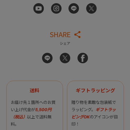
SHARE
シェア
送料
ギフトラッピング
お届け先１箇所へのお買
贈り物を素敵な包装紙で
い上げ代金が
5,500円
ラッピング。
ギフトラッ
（税込）
以上で送料無
ピングOK
のアイコンが目
料。
印！