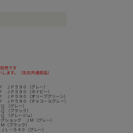
は別売です
いします。（左右共通部品）
ク ＪＰ５９０（グレー）
ク ＪＰ５９０（ネイビー）
ク ＪＰ５９０（オリーブグリーン）
ク ＪＰ５９０（チャコールグレー）
Ｑ （グレー）
Ｑ （ブラック）
Ｑ （グレージュ）
ッグショック ＪＭ（グレー）
ＪＭ（ブラック）
 ＪＬ－５４０（グレー）