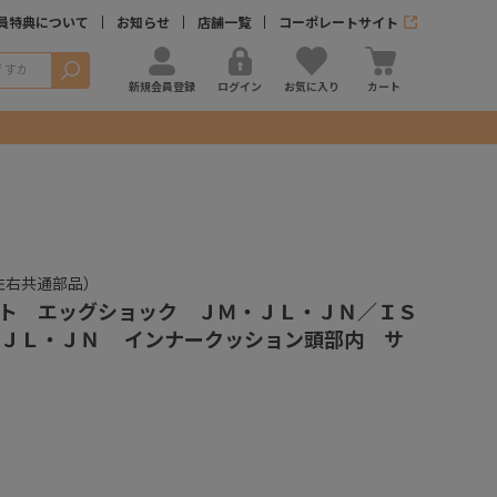
員特典について
お知らせ
店舗一覧
コーポレートサイト
検索
新規会員登録
ログイン
お気に入り
カート
左右共通部品）
ト エッグショック ＪＭ・ＪＬ・ＪＮ／ＩＳ
・ＪＬ・ＪＮ インナークッション頭部内 サ