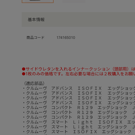
基本情報
商品コード
174165010
●サイドウレタンを入れるインナークッション（頭部用）
●1枚のみの価格です。左右必要な場合には２枚購入をお願
（適応部品）
・クルムーヴ アドバンス ＩＳＯＦＩＸ エッグショッ
・クルムーヴ アドバンス ＩＳＯＦＩＸ エッグショッ
・クルムーヴ アドバンス ＩＳＯＦＩＸ エッグショッ
・クルムーヴ アドバンス ＩＳＯＦＩＸ エッグショッ
・クルムーヴ コンパクト Ｒ１２９ エッグショック Ｊ
・クルムーヴ コンパクト Ｒ１２９ エッグショック Ｊ
・クルムーヴ コンパクト Ｒ１２９ エッグショック Ｊ
・クルムーヴ スマート Ｌｉｇｈｔ ＩＳＯＦＩＸ エ
・クルムーヴ スマート Ｌｉｇｈｔ エッグショック 
・クルムーヴ スマート ＩＳＯＦＩＸ エッグショック