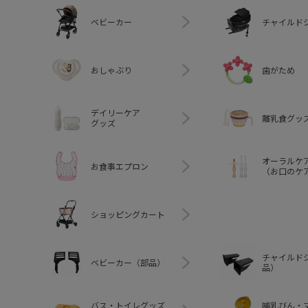
ベビーカー
チャイルド
おしゃぶり
歯がため
デイリーケア
離乳食グッ
グッズ
オーラルケ
お食事エプロン
（お口のケ
ショッピングカート
チャイルド
ベビーカー（部品）
品）
バス・トイレグッズ
哺乳びん・