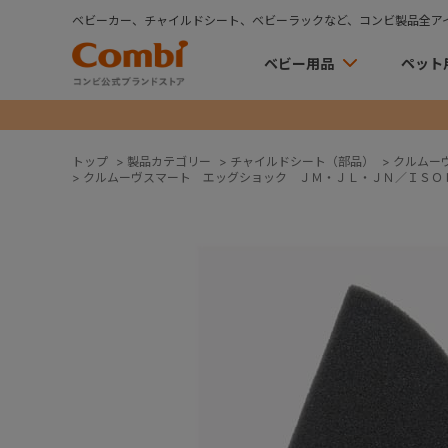
ベビーカー、チャイルドシート、ベビーラックなど、コンビ製品全ア
ベビー用品
ペット
トップ
>
製品カテゴリー
>
チャイルドシート（部品）
>
クルムー
>
クルムーヴスマート エッグショック ＪＭ・ＪＬ・ＪＮ／ＩＳＯ