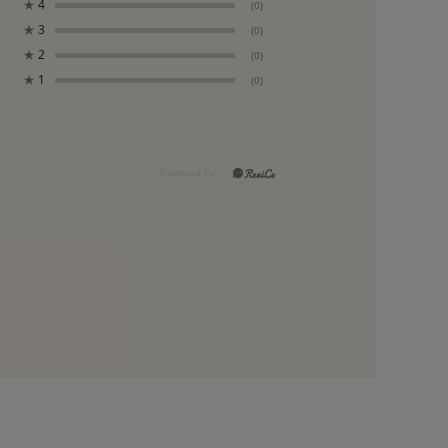
★
4
(0)
★
3
(0)
★
2
(0)
★
1
(0)