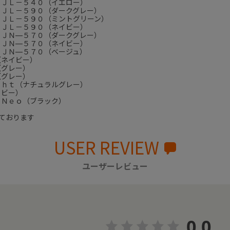
 ＪＬ－５４０（イエロー）
 ＪＬ－５９０（ダークグレー）
 ＪＬ－５９０（ミントグリーン）
 ＪＬ－５９０（ネイビー）
 ＪＮ―５７０（ダークグレー）
 ＪＮ―５７０（ネイビー）
 ＪＮ―５７０（ベージュ）
（ネイビー）
（グレー）
（グレー）
ｇｈｔ（ナチュラルグレー）
イビー）
 Ｎｅｏ（ブラック）
ております
USER REVIEW
ユーザーレビュー
0.0