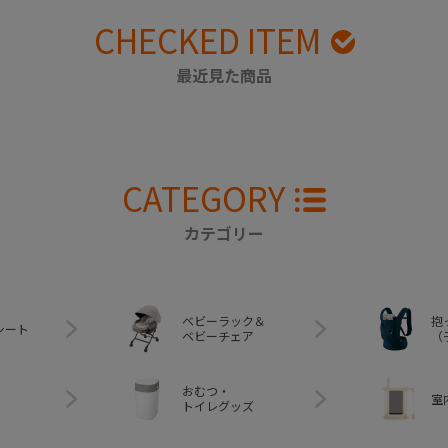
CHECKED ITEM
最近見た商品
CATEGORY
カテゴリー
ベビーラック＆
抱
シート
ベビーチェア
（
おむつ・
室
トイレグッズ