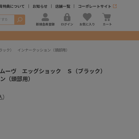
員特典について
お知らせ
店舗一覧
コーポレートサイト
検索
新規会員登録
ログイン
お気に入り
カート
ラック） インナークッション（頭部用）
ルムーヴ エッグショック Ｓ（ブラック）
ン（頭部用）