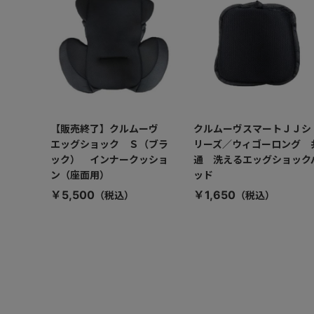
【販売終了】クルムーヴ
クルムーヴスマートＪＪシ
エッグショック Ｓ（ブラ
リーズ／ウィゴーロング 
ック） インナークッショ
通 洗えるエッグショック
ン（座面用）
ッド
￥5,500
￥1,650