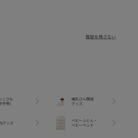
履歴を残さない
っこひも
哺乳びん関連
子守帯）
グッズ
ベビーふとん・
内グッズ
ベビーベッド