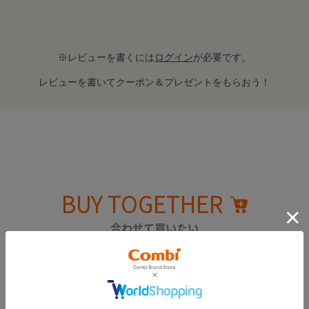
※レビューを書くには
ログイン
が必要です。
レビューを書いてクーポン＆プレゼントをもらおう！
BUY TOGETHER
合わせて買いたい
こちらのパーツの関連部品となります。
紛失されている場合は、チェックを入れて一緒にカートへ！