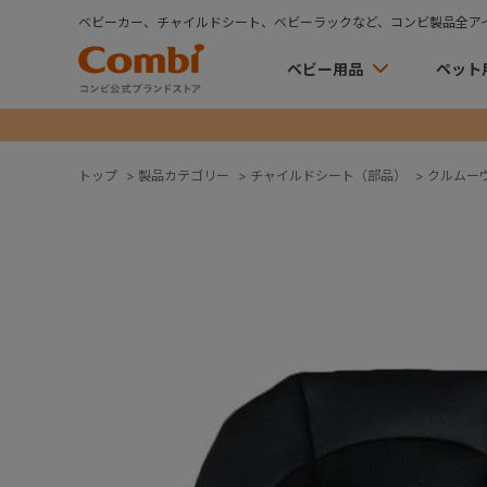
ベビーカー、チャイルドシート、ベビーラックなど、コンビ製品全ア
ベビー用品
ペット
トップ
>
製品カテゴリー
>
チャイルドシート（部品）
>
クルムー