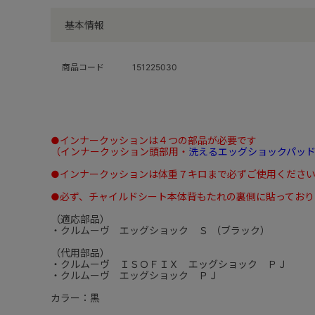
基本情報
商品コード
151225030
●インナークッションは４つの部品が必要です
（インナークッション頭部用・
洗えるエッグショックパッ
●インナークッションは体重７キロまで必ずご使用くださ
●必ず、チャイルドシート本体背もたれの裏側に貼ってお
（適応部品）
・クルムーヴ エッグショック Ｓ （ブラック）
（代用部品）
・クルムーヴ ＩＳＯＦＩＸ エッグショック ＰＪ
・クルムーヴ エッグショック ＰＪ
カラー：黒