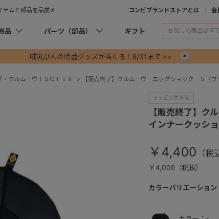
イテムと部品を品揃え
コンビブランドストアとは
会
用品
パーツ（部品）
ギフト
哺乳びんの除菌グッズが当たる！8/31まで >>
×
ヴ・クルムーヴＩＳＯＦＩＸ
>
【販売終了】クルムーヴ エッグショック Ｓ（ブ
【販売終了】ク
インナークッショ
￥4,400
￥4,000（税抜）
カラーバリエーション
カラー：-