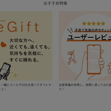
おすすめ特集
一緒にメールやSNSを使ってギフトチ
出産準備の参考に。実際に使ってみた
ろう！
ク！