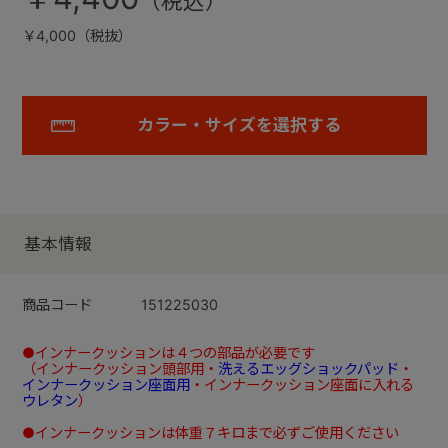
￥4,000（税抜）
カラー・サイズを選択する
基本情報
商品コード
151225030
●インナークッションは４つの部品が必要です
（インナークッション頭部用・
洗えるエッグショックパッド
・
インナークッション座面用
・インナークッション座面に入れる
ウレタン
）
●インナークッションは体重７キロまで必ずご使用ください