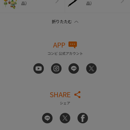
品）
品）
APP
コンビ 公式アカウント
SHARE
シェア