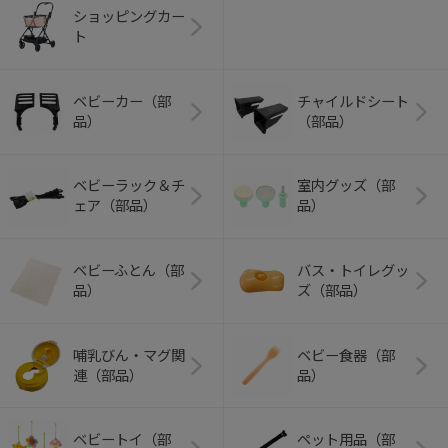
ショッピングカー
ト
ベビーカー（部
チャイルドシート
品）
（部品）
ベビーラック＆チ
室内グッズ（部
ェア（部品）
品）
ベビーふとん（部
バス・トイレグッ
品）
ズ（部品）
哺乳びん・マグ関
ベビー食器（部
連（部品）
品）
ベビートイ（部
ペット用品（部