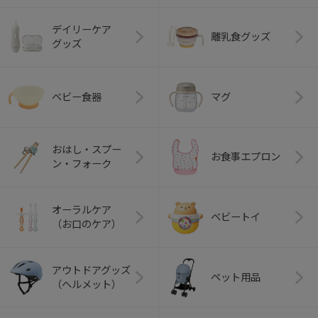
デイリーケア
離乳食グッズ
グッズ
ベビー食器
マグ
おはし・スプー
お食事エプロン
ン・フォーク
オーラルケア
ベビートイ
（お口のケア）
アウトドアグッズ
ペット用品
（ヘルメット）