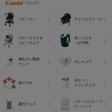
（コンビ）
ベビーカー
チャイルドシート
ベビーラック＆
抱っこひも
ベビーチェア
（子守帯）
哺乳びん関連
おしゃぶり
グッズ
おむつ・
歯がため
トイレグッズ
ベビーふとん・ベ
室内グッズ
ビーベッド