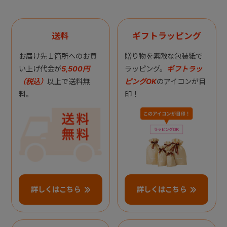
送料
ギフトラッピング
お届け先１箇所へのお買
贈り物を素敵な包装紙で
い上げ代金が
5,500円
ラッピング。
ギフトラッ
（税込）
以上で送料無
ピングOK
のアイコンが目
料。
印！
詳しくはこちら
詳しくはこちら