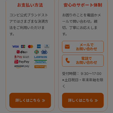
お支払い方法
安心のサポート体制
コンビ公式ブランドスト
お困りのことを電話かメ
アではさまざまな決済方
ールで問い合わせ。親
法をご利用いただけま
切、丁寧にお応えしま
す。
す。
メールで
お問い合わせ
電話で
お問い合わせ
受付時間： 9:30～17:00
※土日祝日・年末年始を除
く
詳しくはこちら
詳しくはこちら