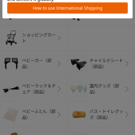
アウトドアグッズ
ペット用品
（ヘルメット）
ショッピングカー
ト
ベビーカー（部
チャイルドシート
品）
（部品）
ベビーラック＆チ
室内グッズ（部
ェア（部品）
品）
ベビーふとん（部
バス・トイレグッ
品）
ズ（部品）