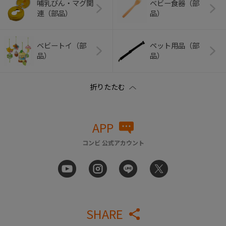
哺乳びん・マグ関
ベビー食器（部
連（部品）
品）
ベビートイ（部
ペット用品（部
品）
品）
APP
コンビ 公式アカウント
SHARE