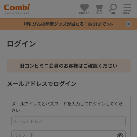
メニュー
お気に入り
カート
検索
哺乳びんの除菌グッズが当たる！8/31まで >>
×
ログイン
+
+
旧コンビミニ会員のお客様はご確認ください
+
メールアドレスでログイン
+
メールアドレスとパスワードを入力してログインしてくだ
さい。