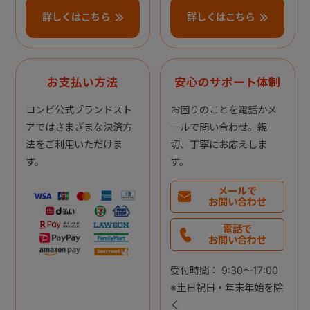
詳しくはこちら
詳しくはこちら
お支払い方法
安心のサポート体制
コンビ公式ブランドスト
お困りのことを電話かメ
アではさまざまな決済方
ールで問い合わせ。親
法をご利用いただけま
切、丁寧にお応えしま
す。
す。
メールで
お問い合わせ
電話で
お問い合わせ
受付時間： 9:30～17:00
※土日祝日・年末年始を除
く