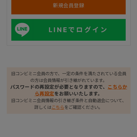
LINEでログイン
旧コンビミニ会員の方で、一定の条件を満たされている会員
の方は会員情報が引き継がれています。
パスワードの再設定が必要となりますので、
こちらか
ら再設定
をお願いいたします。
旧コンビミニ会員情報の引き継ぎ条件と自動退会について、
詳しくは
こちら
をご確認ください。