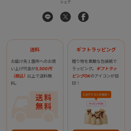
シェア
送料
ギフトラッピング
お届け先１箇所へのお買
贈り物を素敵な包装紙で
い上げ代金が
5,500円
ラッピング。
ギフトラッ
（税込）
以上で送料無
ピングOK
のアイコンが目
料。
印！