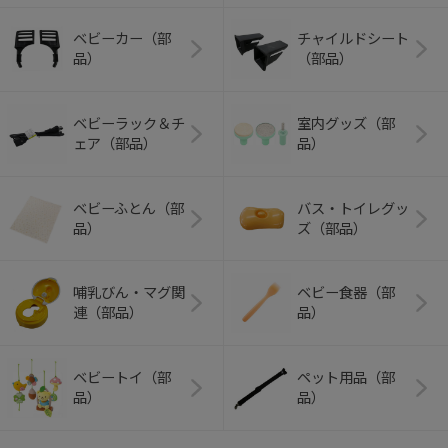
ベビーカー（部
チャイルドシート
品）
（部品）
ベビーラック＆チ
室内グッズ（部
ェア（部品）
品）
ベビーふとん（部
バス・トイレグッ
品）
ズ（部品）
哺乳びん・マグ関
ベビー食器（部
連（部品）
品）
ベビートイ（部
ペット用品（部
品）
品）