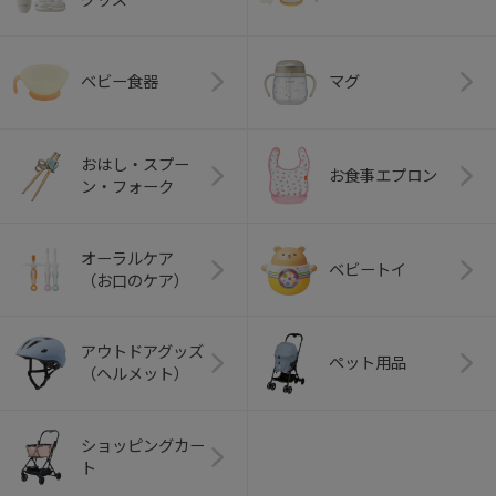
ベビー食器
マグ
おはし・スプー
お食事エプロン
ン・フォーク
オーラルケア
ベビートイ
（お口のケア）
アウトドアグッズ
ペット用品
（ヘルメット）
ショッピングカー
ト