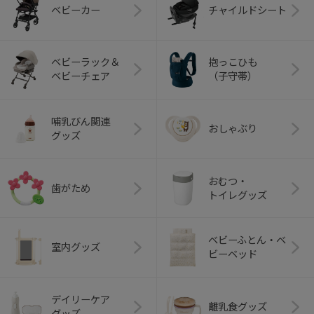
ベビーカー
チャイルドシート
ベビーラック＆
抱っこひも
ベビーチェア
（子守帯）
哺乳びん関連
おしゃぶり
グッズ
おむつ・
歯がため
トイレグッズ
ベビーふとん・ベ
室内グッズ
ビーベッド
デイリーケア
離乳食グッズ
グッズ