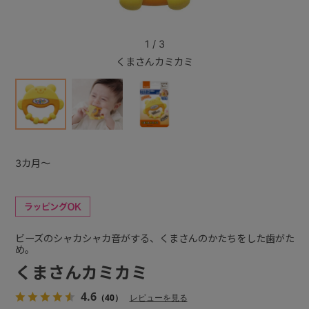
+
1
/
3
くまさんカミカミ
+
3カ月～
ビーズのシャカシャカ音がする、くまさんのかたちをした歯がた
め。
くまさんカミカミ
4.6
（40）
レビューを見る