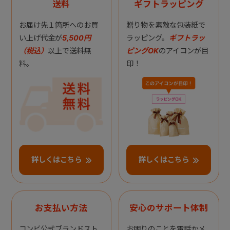
送料
ギフトラッピング
お届け先１箇所へのお買
贈り物を素敵な包装紙で
い上げ代金が
5,500円
ラッピング。
ギフトラッ
（税込）
以上で送料無
ピングOK
のアイコンが目
料。
印！
詳しくはこちら
詳しくはこちら
お支払い方法
安心のサポート体制
コンビ公式ブランドスト
お困りのことを電話かメ