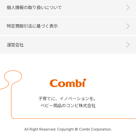
個人情報の取り扱いについて
特定商取引法に基づく表示
運営会社
Combi
子育てに、イノベーションを。
ベビー用品のコンビ株式会社
All Right Reserved. Copyright © Combi Corporation.