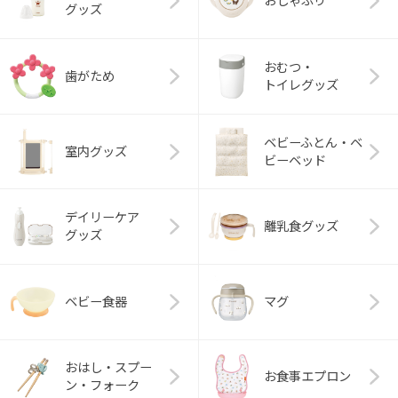
おしゃぶり
グッズ
おむつ・
歯がため
トイレグッズ
ベビーふとん・ベ
室内グッズ
ビーベッド
デイリーケア
離乳食グッズ
グッズ
ベビー食器
マグ
おはし・スプー
お食事エプロン
ン・フォーク