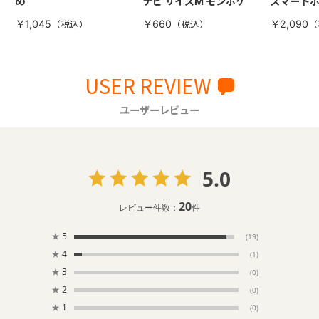
め
ナビ サイズM モンポケ
スマート
￥1,045
￥660
￥2,090
USER REVIEW
ユーザーレビュー
5.0
20
レビュー件数：
件
★
5
(19)
★
4
(1)
★
3
(0)
★
2
(0)
★
1
(0)