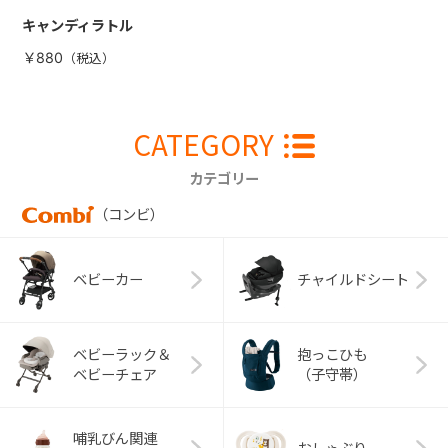
キャンディラトル
￥880
CATEGORY
カテゴリー
（コンビ）
ベビーカー
チャイルドシート
ベビーラック＆
抱っこひも
ベビーチェア
（子守帯）
哺乳びん関連