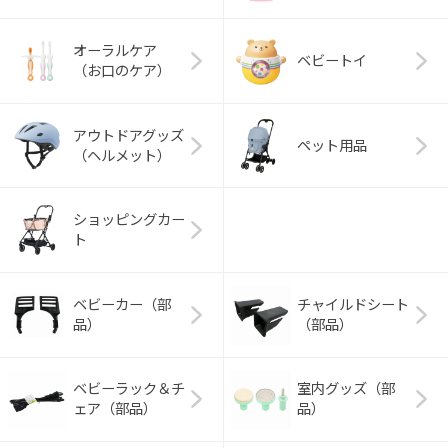
オーラルケア
ベビートイ
（お口のケア）
アウトドアグッズ
ペット用品
（ヘルメット）
ショッピングカー
ト
ベビーカー（部
チャイルドシート
品）
（部品）
ベビーラック＆チ
室内グッズ（部
ェア（部品）
品）