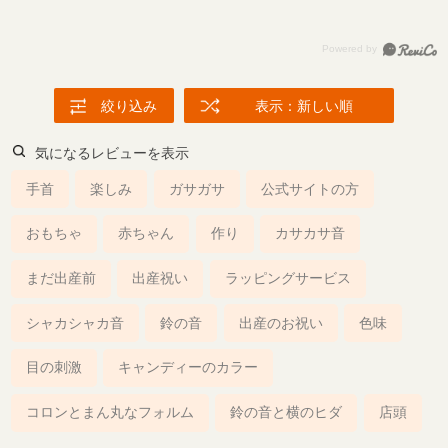
絞り込み
表示：新しい順
気になるレビューを表示
手首
楽しみ
ガサガサ
公式サイトの方
おもちゃ
赤ちゃん
作り
カサカサ音
まだ出産前
出産祝い
ラッピングサービス
シャカシャカ音
鈴の音
出産のお祝い
色味
目の刺激
キャンディーのカラー
コロンとまん丸なフォルム
鈴の音と横のヒダ
店頭