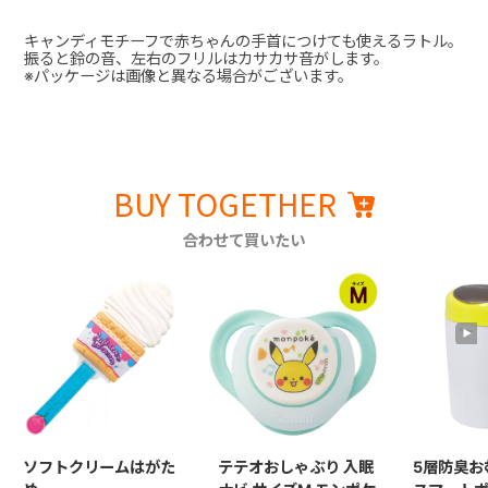
キャンディモチーフで赤ちゃんの手首につけても使えるラトル。
振ると鈴の音、左右のフリルはカサカサ音がします。
※パッケージは画像と異なる場合がございます。
BUY TOGETHER
合わせて買いたい
ソフトクリームはがた
テテオおしゃぶり 入眠
5層防臭お