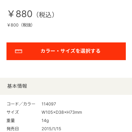
￥880
￥800（税抜）
カラー・サイズを選択する
基本情報
コード／カラー
114097
サイズ
W105×D38×H73mm
重量
14g
発売日
2015/1/15