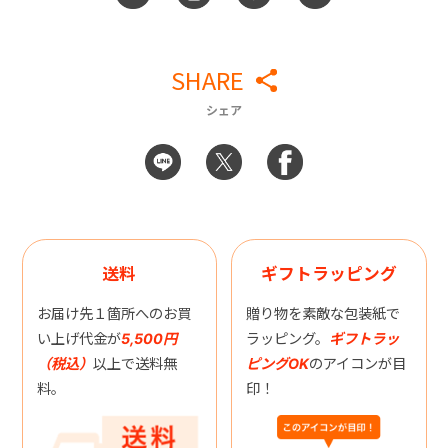
SHARE
シェア
送料
ギフトラッピング
お届け先１箇所へのお買
贈り物を素敵な包装紙で
い上げ代金が
5,500円
ラッピング。
ギフトラッ
（税込）
以上で送料無
ピングOK
のアイコンが目
料。
印！