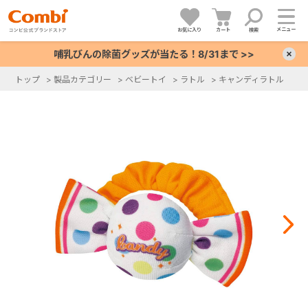
メニュー
お気に入り
カート
検索
哺乳びんの除菌グッズが当たる！8/31まで >>
×
トップ
>
製品カテゴリー
>
ベビートイ
>
ラトル
>
キャンディラトル
+
+
+
+