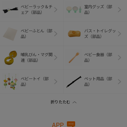
ベビーラック＆チ
室内グッズ（部
ェア（部品）
品）
ベビーふとん（部
バス・トイレグッ
品）
ズ（部品）
哺乳びん・マグ関
ベビー食器（部
連（部品）
品）
ベビートイ（部
ペット用品（部
品）
品）
APP