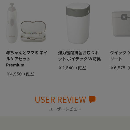
赤ちゃんとママの ネイ
強力密閉抗菌おむつポ
クイックウ
ルケアセット
ット ポイテック W防臭
リート
Premium
￥2,640
￥6,578
￥4,950
USER REVIEW
ユーザーレビュー