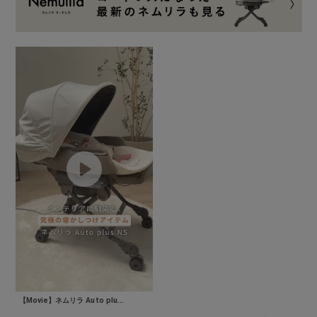
【Movie】ネムリラ Auto plu...