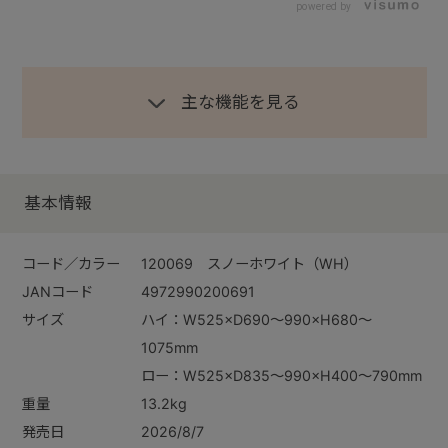
powered by
主な機能を見る
基本情報
コード／カラー
120069 スノーホワイト（WH）
JANコード
4972990200691
サイズ
ハイ：W525×D690～990×H680～
1075mm
ロー：W525×D835～990×H400～790mm
重量
13.2kg
発売日
2026/8/7