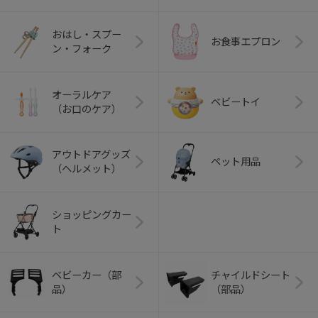
おはし・スプー
お食事エプロン
ン・フォーク
オーラルケア
ベビートイ
（お口のケア）
アウトドアグッズ
ペット用品
（ヘルメット）
ショッピングカー
ト
ベビーカー（部
チャイルドシート
品）
（部品）