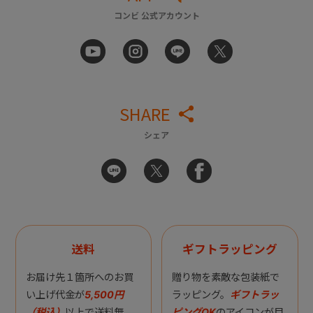
コンビ 公式アカウント
SHARE
シェア
送料
ギフトラッピング
お届け先１箇所へのお買
贈り物を素敵な包装紙で
い上げ代金が
5,500円
ラッピング。
ギフトラッ
（税込）
以上で送料無
ピングOK
のアイコンが目