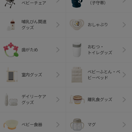
ベビーチェア
（子守帯）
哺乳びん関連
おしゃぶり
グッズ
おむつ・
歯がため
トイレグッズ
ベビーふとん・ベ
室内グッズ
ビーベッド
デイリーケア
離乳食グッズ
グッズ
ベビー食器
マグ