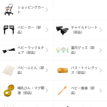
ショッピングカー
ト
ベビーカー（部
チャイルドシート
品）
（部品）
ベビーラック＆チ
室内グッズ（部
ェア（部品）
品）
ベビーふとん（部
バス・トイレグッ
品）
ズ（部品）
哺乳びん・マグ関
ベビー食器（部
連（部品）
品）