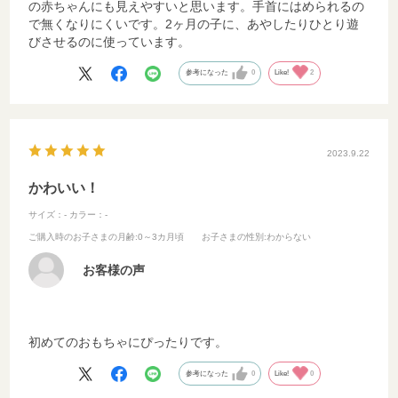
の赤ちゃんにも見えやすいと思います。手首にはめられるの
で無くなりにくいです。2ヶ月の子に、あやしたりひとり遊
びさせるのに使っています。
参考になった
0
Like!
2
2023.9.22
かわいい！
サイズ：-
カラー：-
ご購入時のお子さまの月齢
:0～3カ月頃
お子さまの性別
:わからない
お客様の声
初めてのおもちゃにぴったりです。
参考になった
0
Like!
0