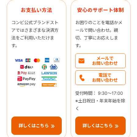
お支払い方法
安心のサポート体制
コンビ公式ブランドスト
お困りのことを電話かメ
アではさまざまな決済方
ールで問い合わせ。親
法をご利用いただけま
切、丁寧にお応えしま
す。
す。
メールで
お問い合わせ
電話で
お問い合わせ
受付時間： 9:30～17:00
※土日祝日・年末年始を除
く
詳しくはこちら
詳しくはこちら