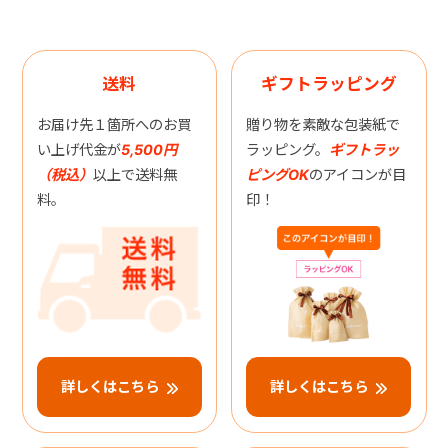
送料
ギフトラッピング
お届け先１箇所へのお買
贈り物を素敵な包装紙で
い上げ代金が
5,500円
ラッピング。
ギフトラッ
（税込）
以上で送料無
ピングOK
のアイコンが目
料。
印！
詳しくはこちら
詳しくはこちら