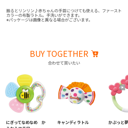
振るとリンリン♪赤ちゃんの手首につけても使える、ファースト
カラーの布製ラトル。手洗いができます。
※パッケージは画像と異なる場合がございます。
BUY TOGETHER
合わせて買いたい
にぎってなめなめ か
キャンディラトル
かぷっと