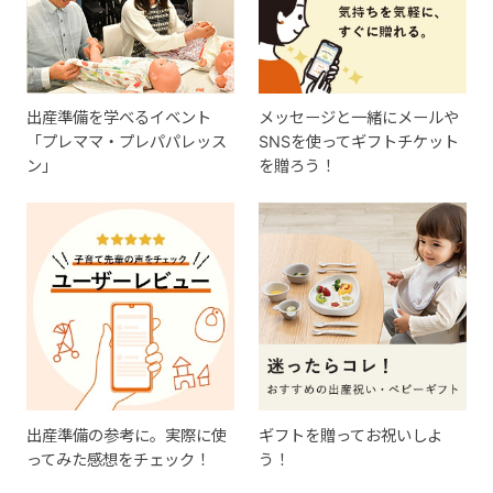
出産準備を学べるイベント
メッセージと一緒にメールや
「プレママ・プレパパレッス
SNSを使ってギフトチケット
ン」
を贈ろう！
出産準備の参考に。実際に使
ギフトを贈ってお祝いしよ
ってみた感想をチェック！
う！