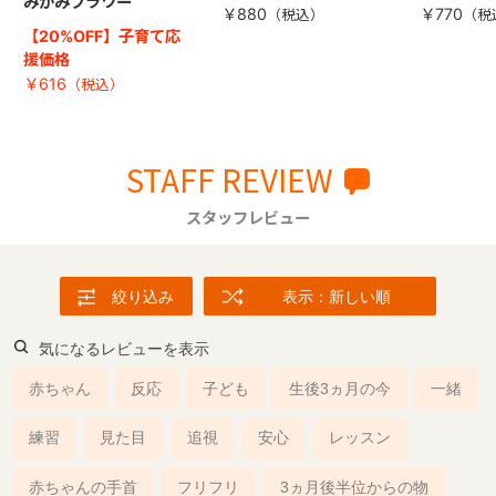
みかみフラワー
￥880
￥770
【20%OFF】子育て応
援価格
￥616
STAFF REVIEW
スタッフレビュー
絞り込み
表示：新しい順
気になるレビューを表示
赤ちゃん
反応
子ども
生後3ヵ月の今
一緒
練習
見た目
追視
安心
レッスン
赤ちゃんの手首
フリフリ
3ヵ月後半位からの物