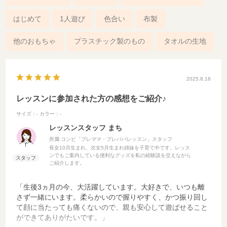
はじめて
1人遊び
色合い
布製
他のおもちゃ
プラスチック製のもの
タオルの生地
2025.8.18
レッスンに参加された方の感想をご紹介♪
サイズ：-
カラー：-
レッスンスタッフ まち
所属:コンビ「プレママ・プレパパレッスン」スタッフ
長女10月生まれ、次女5月生まれ姉妹を子育て中です。レッス
ンでもご案内している便利なグッズを私の経験談を交えながら
ご紹介します。
「生後3ヵ月の今、大活躍しています。大好きで、いつも離
さず一緒にいます。柔らかいので握りやすく、かつ振り回し
て顔に当たっても痛くないので、親も安心して遊ばせること
ができてありがたいです。」