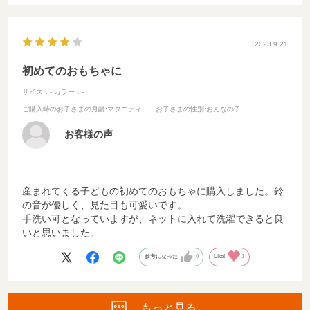
2023.9.21
初めてのおもちゃに
サイズ：-
カラー：-
ご購入時のお子さまの月齢
:マタニティ
お子さまの性別
:おんなの子
お客様の声
産まれてくる子どもの初めてのおもちゃに購入しました。鈴
の音が優しく、見た目も可愛いです。
手洗い可となっていますが、ネットに入れて洗濯できると良
いと思いました。
参考になった
0
Like!
1
もっと見る