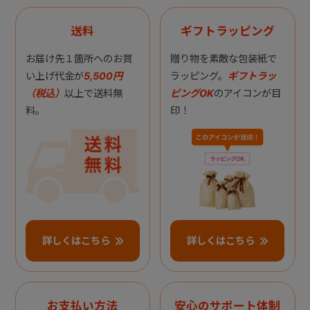
送料
ギフトラッピング
お届け先１箇所へのお買
贈り物を素敵な包装紙で
い上げ代金が
5,500円
ラッピング。
ギフトラッ
（税込）
以上で送料無
ピングOK
のアイコンが目
料。
印！
詳しくはこちら
詳しくはこちら
お支払い方法
安心のサポート体制