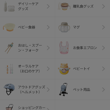
デイリーケア
離乳食グッズ
グッズ
ベビー食器
マグ
おはし・スプー
お食事エプロン
ン・フォーク
オーラルケア
ベビートイ
（お口のケア）
アウトドアグッズ
ペット用品
（ヘルメット）
ショッピングカー