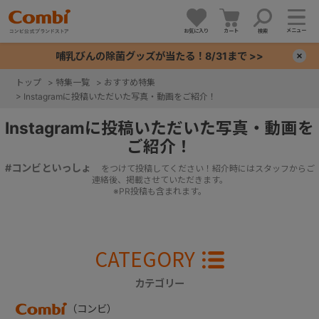
メニュー
お気に入り
カート
検索
哺乳びんの除菌グッズが当たる！8/31まで >>
×
トップ
>
特集一覧
>
おすすめ特集
>
Instagramに投稿いただいた写真・動画をご紹介！
+
Instagramに投稿いただいた写真・動画を
+
ご紹介！
#コンビといっしょ
をつけて投稿してください！紹介時にはスタッフからご
+
連絡後、掲載させていただきます。
※PR投稿も含まれます。
+
CATEGORY
カテゴリー
（コンビ）