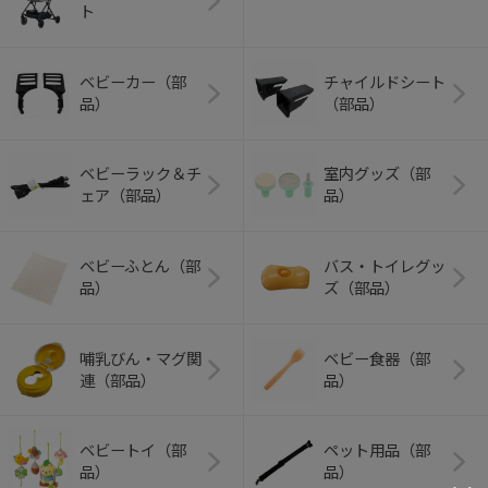
ト
ベビーカー（部
チャイルドシート
品）
（部品）
ベビーラック＆チ
室内グッズ（部
ェア（部品）
品）
ベビーふとん（部
バス・トイレグッ
品）
ズ（部品）
哺乳びん・マグ関
ベビー食器（部
連（部品）
品）
ベビートイ（部
ペット用品（部
品）
品）