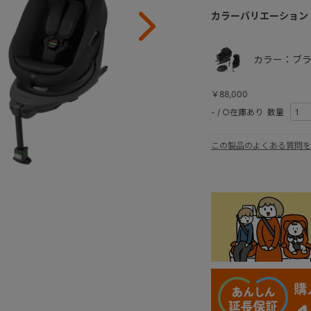
カラーバリエーション
カラー：ブラ
￥88,000
-
/
○在庫あり
数量
この製品のよくある質問を