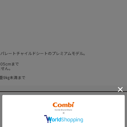
セパレートチャイルドシートのプレミアムモデル。
05cmまで
ません。
重9㎏未満まで