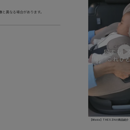
像と異なる場合があります。
【Movie】THE S ZHの商品紹介