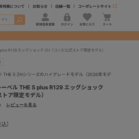
員特典について
お知らせ
店舗一覧
コーポレートサイト
検索
新規会員登録
ログイン
お気に入り
カート
 plus R129 エッグショック ZH（コンビ公式ストア限定モデル）
THE S ZHシリーズのハイグレードモデル（2026年モデ
ベル THE S plus R129 エッグショック
ストア限定モデル）
）
レビューを見る