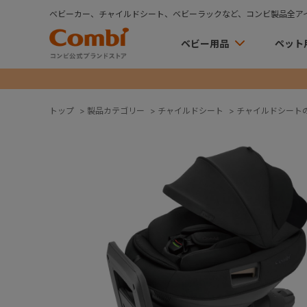
ベビーカー、チャイルドシート、ベビーラックなど、コンビ製品全ア
ベビー用品
ペット
トップ
>
製品カテゴリー
>
チャイルドシート
>
チャイルドシート