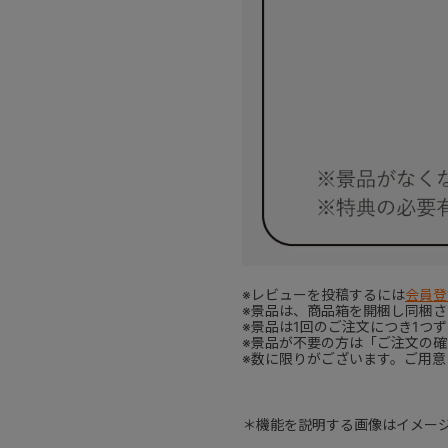
※レビューを投稿するには
会員登
※景品は、商品箱を開梱し同梱
※景品は1回のご注文につき1つ
※景品が不要の方は「ご注文の
※数に限りがございます。ご用
＊機能を説明する画像はイメー